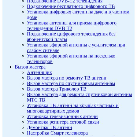
Подключение DVB-T2 телевидения
Подключение бесплатного цифрового ТВ
Установка цифровых антенн на даче и в частном
доме
Установка антенны для приема цифрового
телевидения DVB-T2
Подключение цифрового телевидения без
абонентской платы
Установка эфирной антенны с усилителем при
слабом сигнале
Установка эфирной антенны на несколько
телевизоров
Вызов мастера
Антеннщик
Вызов мастера по ремонту ТВ антенн
Вызов мастера по спутниковым антеннам
Вызов мастера Триколор ТВ
Вызов мастера для ремонта спутниковой антенны
МТС ТВ
Установка ТВ-антенн на крышах частных и
многоквартирных домов
Установка телевизионных антенн
Установка репитера сотовой связи
Демонтаж ТВ-антенн
Настройка Смарт телевизора