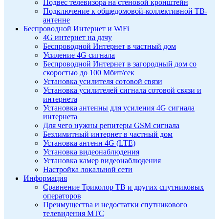
Подвес телевизора на стеновой кронштейн
Подключение к общедомовой-коллективной ТВ-
антенне
Беспроводной Интернет и WiFi
4G интернет на дачу
Беспроводной Интернет в частный дом
Усиление 4G сигнала
Беспроводной Интернет в загородный дом со
скоростью до 100 Мбит/сек
Установка усилителя сотовой связи
Установка усилителей сигнала сотовой связи и
интернета
Установка антенны для усиления 4G сигнала
интернета
Для чего нужны репитеры GSM сигнала
Безлимитный интернет в частный дом
Установка антенн 4G (LTE)
Установка видеонаблюдения
Установка камер видеонаблюдения
Настройка локальной сети
Информация
Сравнение Триколор ТВ и других спутниковых
операторов
Преимущества и недостатки спутникового
телевидения МТС