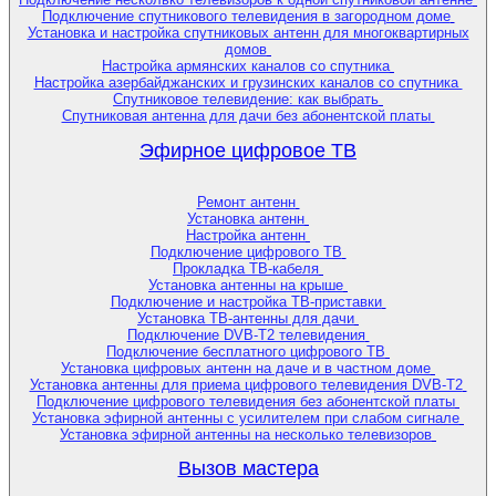
Подключение спутникового телевидения в загородном доме
Установка и настройка спутниковых антенн для многоквартирных
домов
Настройка армянских каналов со спутника
Настройка азербайджанских и грузинских каналов со спутника
Спутниковое телевидение: как выбрать
Спутниковая антенна для дачи без абонентской платы
Эфирное цифровое ТВ
Ремонт антенн
Установка антенн
Настройка антенн
Подключение цифрового ТВ
Прокладка ТВ-кабеля
Установка антенны на крыше
Подключение и настройка ТВ-приставки
Установка ТВ-антенны для дачи
Подключение DVB-T2 телевидения
Подключение бесплатного цифрового ТВ
Установка цифровых антенн на даче и в частном доме
Установка антенны для приема цифрового телевидения DVB-T2
Подключение цифрового телевидения без абонентской платы
Установка эфирной антенны с усилителем при слабом сигнале
Установка эфирной антенны на несколько телевизоров
Вызов мастера