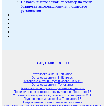
На какой высоте вешать телевизор на стену
Установка видеонаблюдения: пошаговое
руководство
Спутниковое ТВ
Установка антенн Триколор
Установка антенн НТВ плюс
Установка антенн Спутникового ТВ МТС
Установка антенн Телекарта
Установка и настройка спутниковой антенны
Подключение и настройка оборудования Триколор ТВ
Установка и настройка спутникового телевидения МТС
Подключение и настройка Телекарта-ТВ
Подключение спутникового телевидения
Подключение несколько телевизоров к одной спутниковой антенне