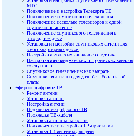
Установка и настройка спутникового телевидения
МТС
Подключение и настройка Телекарта-ТВ
Подключение спутникового телевидения
Подключение несколько телевизоров к одной
спутниковой антенне
Подключение спутникового телевидения в
загородном доме
Установка и настройка спутниковых антенн для
многоквартирных домов
Настройка армянских каналов со спутника
Настройка азербайджанских и грузинских каналов
со спутника
Спутниковое телевидение: как выбрать
Спутниковая антенна для дачи без абонентской
платы
Эфирное цифровое ТВ
Ремонт антенн
Установка антенн
Настройка антенн
Подключение цифрового ТВ
Прокладка ТВ-кабеля
Установка антенны на крыше
Подключение и настройка ТВ-приставки
Установка ТВ-антенны для дачи