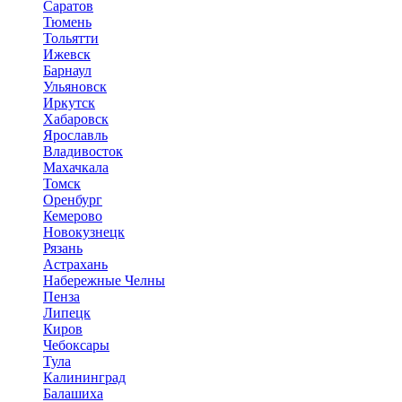
Саратов
Тюмень
Тольятти
Ижевск
Барнаул
Ульяновск
Иркутск
Хабаровск
Ярославль
Владивосток
Махачкала
Томск
Оренбург
Кемерово
Новокузнецк
Рязань
Астрахань
Набережные Челны
Пенза
Липецк
Киров
Чебоксары
Тула
Калининград
Балашиха