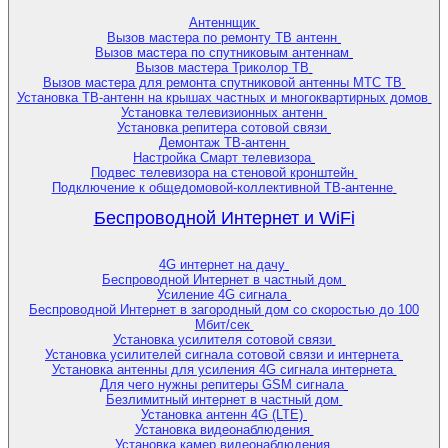
Антеннщик
Вызов мастера по ремонту ТВ антенн
Вызов мастера по спутниковым антеннам
Вызов мастера Триколор ТВ
Вызов мастера для ремонта спутниковой антенны МТС ТВ
Установка ТВ-антенн на крышах частных и многоквартирных домов
Установка телевизионных антенн
Установка репитера сотовой связи
Демонтаж ТВ-антенн
Настройка Смарт телевизора
Подвес телевизора на стеновой кронштейн
Подключение к общедомовой-коллективной ТВ-антенне
Беспроводной Интернет и WiFi
4G интернет на дачу
Беспроводной Интернет в частный дом
Усиление 4G сигнала
Беспроводной Интернет в загородный дом со скоростью до 100
Мбит/сек
Установка усилителя сотовой связи
Установка усилителей сигнала сотовой связи и интернета
Установка антенны для усиления 4G сигнала интернета
Для чего нужны репитеры GSM сигнала
Безлимитный интернет в частный дом
Установка антенн 4G (LTE)
Установка видеонаблюдения
Установка камер видеонаблюдения