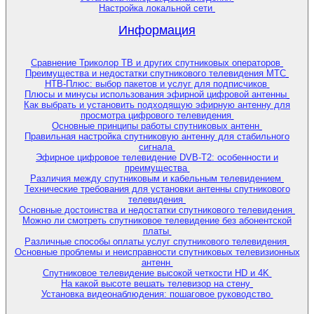
Настройка локальной сети
Информация
Сравнение Триколор ТВ и других спутниковых операторов
Преимущества и недостатки спутникового телевидения МТС
НТВ-Плюс: выбор пакетов и услуг для подписчиков
Плюсы и минусы использования эфирной цифровой антенны
Как выбрать и установить подходящую эфирную антенну для
просмотра цифрового телевидения
Основные принципы работы спутниковых антенн
Правильная настройка спутниковую антенну для стабильного
сигнала
Эфирное цифровое телевидение DVB-T2: особенности и
преимущества
Различия между спутниковым и кабельным телевидением
Технические требования для установки антенны спутникового
телевидения
Основные достоинства и недостатки спутникового телевидения
Можно ли смотреть спутниковое телевидение без абонентской
платы
Различные способы оплаты услуг спутникового телевидения
Основные проблемы и неисправности спутниковых телевизионных
антенн
Спутниковое телевидение высокой четкости HD и 4K
На какой высоте вешать телевизор на стену
Установка видеонаблюдения: пошаговое руководство