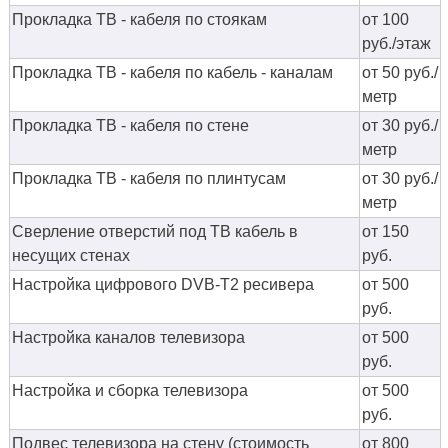
Прокладка ТВ - кабеля по стоякам
от 100
руб./этаж
Прокладка ТВ - кабеля по кабель - каналам
от 50 руб./
метр
Прокладка ТВ - кабеля по стене
от 30 руб./
метр
Прокладка ТВ - кабеля по плинтусам
от 30 руб./
метр
Сверление отверстий под ТВ кабель в
от 150
несущих стенах
руб.
Настройка цифрового DVB-T2 ресивера
от 500
руб.
Настройка каналов телевизора
от 500
руб.
Настройка и сборка телевизора
от 500
руб.
Подвес телевизора на стену (стоимость
от 800