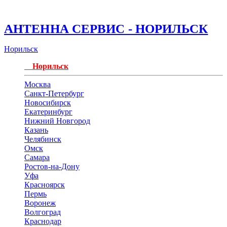
АНТЕННА СЕРВИС - НОРИЛЬСК
Норильск
Норильск
Москва
Санкт-Петербург
Новосибирск
Екатеринбург
Нижний Новгород
Казань
Челябинск
Омск
Самара
Ростов-на-Дону
Уфа
Красноярск
Пермь
Воронеж
Волгоград
Краснодар