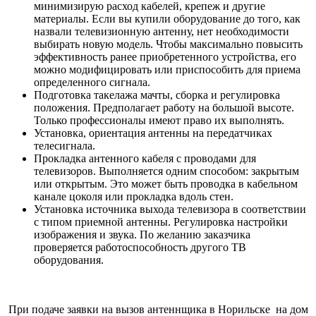
минимизирую расход кабелей, крепеж и другие
материалы. Если вы купили оборудование до того, как
назвали телевизионную антенну, нет необходимости
выбирать новую модель. Чтобы максимально повысить
эффективность ранее приобретенного устройства, его
можно модифицировать или приспособить для приема
определенного сигнала.
Подготовка такелажа мачты, сборка и регулировка
положения. Предполагает работу на большой высоте.
Только профессионалы имеют право их выполнять.
Установка, ориентация антенны на передатчиках
телесигнала.
Прокладка антенного кабеля с проводами для
телевизоров. Выполняется одним способом: закрытым
или открытым. Это может быть проводка в кабельном
канале цоколя или прокладка вдоль стен.
Установка источника выхода телевизора в соответствии
с типом приемной антенны. Регулировка настройки
изображения и звука. По желанию заказчика
проверяется работоспособность другого ТВ
оборудования.
При подаче заявки на вызов антеннщика в Норильске на дом