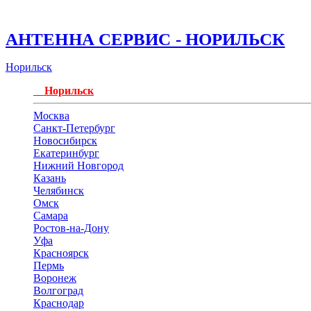
АНТЕННА СЕРВИС - НОРИЛЬСК
Норильск
Норильск
Москва
Санкт-Петербург
Новосибирск
Екатеринбург
Нижний Новгород
Казань
Челябинск
Омск
Самара
Ростов-на-Дону
Уфа
Красноярск
Пермь
Воронеж
Волгоград
Краснодар