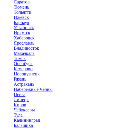
Саратов
Тюмень
Тольятти
Ижевск
Барнаул
Ульяновск
Иркутск
Хабаровск
Ярославль
Владивосток
Махачкала
Томск
Оренбург
Кемерово
Новокузнецк
Рязань
Астрахань
Набережные Челны
Пенза
Липецк
Киров
Чебоксары
Тула
Калининград
Балашиха