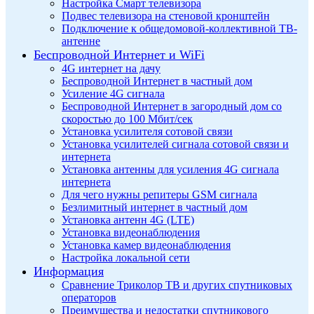
Настройка Смарт телевизора
Подвес телевизора на стеновой кронштейн
Подключение к общедомовой-коллективной ТВ-
антенне
Беспроводной Интернет и WiFi
4G интернет на дачу
Беспроводной Интернет в частный дом
Усиление 4G сигнала
Беспроводной Интернет в загородный дом со
скоростью до 100 Мбит/сек
Установка усилителя сотовой связи
Установка усилителей сигнала сотовой связи и
интернета
Установка антенны для усиления 4G сигнала
интернета
Для чего нужны репитеры GSM сигнала
Безлимитный интернет в частный дом
Установка антенн 4G (LTE)
Установка видеонаблюдения
Установка камер видеонаблюдения
Настройка локальной сети
Информация
Сравнение Триколор ТВ и других спутниковых
операторов
Преимущества и недостатки спутникового