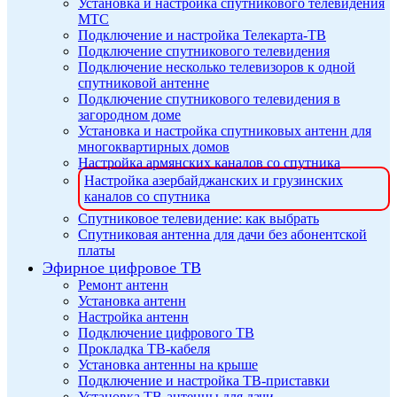
Установка и настройка спутникового телевидения
МТС
Подключение и настройка Телекарта-ТВ
Подключение спутникового телевидения
Подключение несколько телевизоров к одной
спутниковой антенне
Подключение спутникового телевидения в
загородном доме
Установка и настройка спутниковых антенн для
многоквартирных домов
Настройка армянских каналов со спутника
Настройка азербайджанских и грузинских
каналов со спутника
Спутниковое телевидение: как выбрать
Спутниковая антенна для дачи без абонентской
платы
Эфирное цифровое ТВ
Ремонт антенн
Установка антенн
Настройка антенн
Подключение цифрового ТВ
Прокладка ТВ-кабеля
Установка антенны на крыше
Подключение и настройка ТВ-приставки
Установка ТВ-антенны для дачи