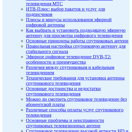
телевидения МТС
НТВ-Плюс: выбор пакетов и услуг для
подписчиков
Плюсы и минусы использования эфирной
цифровой антенны
Как выбрать и установить подходящую эфирную
антенну для просмотра цифрового телевидения
Основные принципы работы спутниковых антенн
Правильная настройка спутниковую антенну для
стабильного сигнала
Эфирное цифровое телевидение DVB-T2:
особенности и преимущества
Различия между спутниковым и кабельным
телевидением
Технические требования для установки антенны
спутникового телевидения
Основные достоинства и недостатки
спутникового телевидения
Можно ли смотреть спутниковое телевидение без
абонентской платы
Различные способы оплаты услуг спутникового
телевидения
Основные проблемы и неисправности
спутниковых телевизионных антенн
Спутниковое телевидение высокой четкости HD и