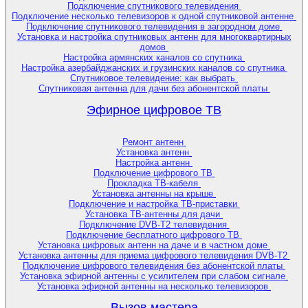
Подключение спутникового телевидения
Подключение несколько телевизоров к одной спутниковой антенне
Подключение спутникового телевидения в загородном доме
Установка и настройка спутниковых антенн для многоквартирных
домов
Настройка армянских каналов со спутника
Настройка азербайджанских и грузинских каналов со спутника
Спутниковое телевидение: как выбрать
Спутниковая антенна для дачи без абонентской платы
Эфирное цифровое ТВ
Ремонт антенн
Установка антенн
Настройка антенн
Подключение цифрового ТВ
Прокладка ТВ-кабеля
Установка антенны на крыше
Подключение и настройка ТВ-приставки
Установка ТВ-антенны для дачи
Подключение DVB-T2 телевидения
Подключение бесплатного цифрового ТВ
Установка цифровых антенн на даче и в частном доме
Установка антенны для приема цифрового телевидения DVB-T2
Подключение цифрового телевидения без абонентской платы
Установка эфирной антенны с усилителем при слабом сигнале
Установка эфирной антенны на несколько телевизоров
Вызов мастера