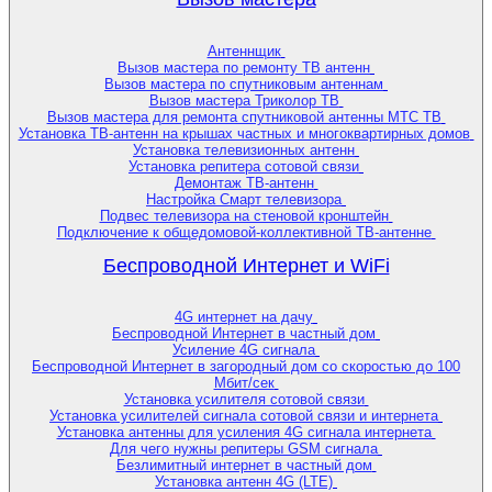
Антеннщик
Вызов мастера по ремонту ТВ антенн
Вызов мастера по спутниковым антеннам
Вызов мастера Триколор ТВ
Вызов мастера для ремонта спутниковой антенны МТС ТВ
Установка ТВ-антенн на крышах частных и многоквартирных домов
Установка телевизионных антенн
Установка репитера сотовой связи
Демонтаж ТВ-антенн
Настройка Смарт телевизора
Подвес телевизора на стеновой кронштейн
Подключение к общедомовой-коллективной ТВ-антенне
Беспроводной Интернет и WiFi
4G интернет на дачу
Беспроводной Интернет в частный дом
Усиление 4G сигнала
Беспроводной Интернет в загородный дом со скоростью до 100
Мбит/сек
Установка усилителя сотовой связи
Установка усилителей сигнала сотовой связи и интернета
Установка антенны для усиления 4G сигнала интернета
Для чего нужны репитеры GSM сигнала
Безлимитный интернет в частный дом
Установка антенн 4G (LTE)