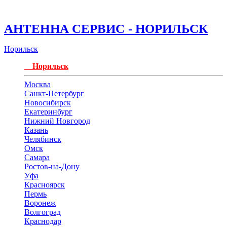
АНТЕННА СЕРВИС - НОРИЛЬСК
Норильск
Норильск
Москва
Санкт-Петербург
Новосибирск
Екатеринбург
Нижний Новгород
Казань
Челябинск
Омск
Самара
Ростов-на-Дону
Уфа
Красноярск
Пермь
Воронеж
Волгоград
Краснодар