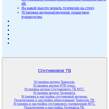
4K
На какой высоте вешать телевизор на стену
Установка видеонаблюдения: пошаговое
руководство
Спутниковое ТВ
Установка антенн Триколор
Установка антенн НТВ плюс
Установка антенн Спутникового ТВ МТС
Установка антенн Телекарта
Установка и настройка спутниковой антенны
Подключение и настройка оборудования Триколор ТВ
Установка и настройка спутникового телевидения МТС
Подключение и настройка Телекарта-ТВ