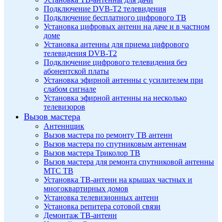
Подключение DVB-T2 телевидения
Подключение бесплатного цифрового ТВ
Установка цифровых антенн на даче и в частном
доме
Установка антенны для приема цифрового
телевидения DVB-T2
Подключение цифрового телевидения без
абонентской платы
Установка эфирной антенны с усилителем при
слабом сигнале
Установка эфирной антенны на несколько
телевизоров
Вызов мастера
Антеннщик
Вызов мастера по ремонту ТВ антенн
Вызов мастера по спутниковым антеннам
Вызов мастера Триколор ТВ
Вызов мастера для ремонта спутниковой антенны
МТС ТВ
Установка ТВ-антенн на крышах частных и
многоквартирных домов
Установка телевизионных антенн
Установка репитера сотовой связи
Демонтаж ТВ-антенн