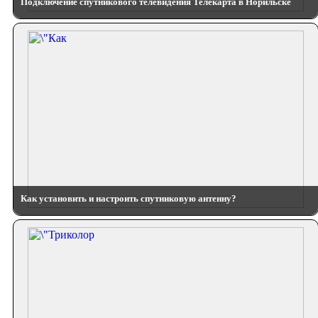
Подключение спутникового телевидения Телекарта в Норильске
Как установить и настроить спутниковую антенну?