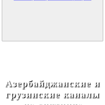
Азербайджанские и
грузинские каналы