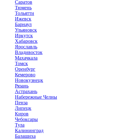
Саратов
Тюмень
Тольятти
Ижевск
Барнаул
Ульяновск
Иркутск
Хабаровск
Ярославль
Владивосток
Махачкала
Томск
Оренбург
Кемерово
Новокузнецк
Рязань
Астрахань
Набережные Челны
Пенза
Липецк
Киров
Чебоксары
Тула
Калининград
Балашиха