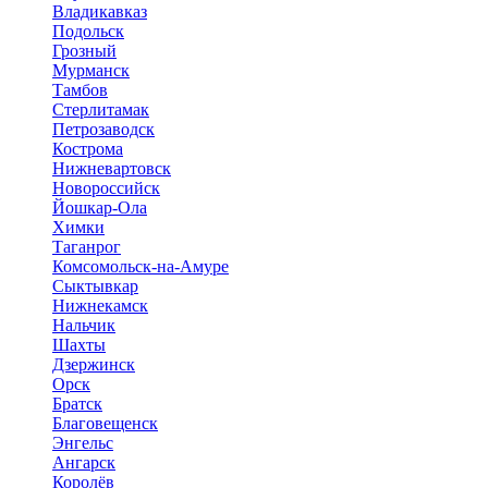
Владикавказ
Подольск
Грозный
Мурманск
Тамбов
Стерлитамак
Петрозаводск
Кострома
Нижневартовск
Новороссийск
Йошкар-Ола
Химки
Таганрог
Комсомольск-на-Амуре
Сыктывкар
Нижнекамск
Нальчик
Шахты
Дзержинск
Орск
Братск
Благовещенск
Энгельс
Ангарск
Королёв