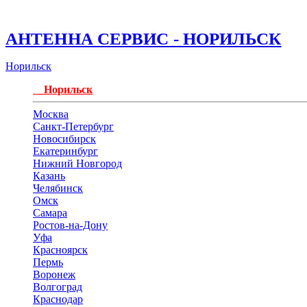
АНТЕННА СЕРВИС - НОРИЛЬСК
Норильск
Норильск
Москва
Санкт-Петербург
Новосибирск
Екатеринбург
Нижний Новгород
Казань
Челябинск
Омск
Самара
Ростов-на-Дону
Уфа
Красноярск
Пермь
Воронеж
Волгоград
Краснодар