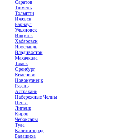
Саратов
Тюмень
Тольятти
Ижевск
Барнаул
Ульяновск
Иркутск
Хабаровск
Ярославль
Владивосток
Махачкала
Томск
Оренбург
Кемерово
Новокузнецк
Рязань
Астрахань
Набережные Челны
Пенза
Липецк
Киров
Чебоксары
Тула
Калининград
Балашиха