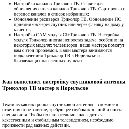
Настройка каналов Триколор ТВ. Сервис для
обновления списка каналов Триколор ТВ. Сортировка и
перенос каналов в список избранных;
Обновление ресиверов Триколор ТВ. Обновление ПО
приемников через спутник или через флешку на дому у
клиента;
Настройка CAM модуля CI+Триколор ТВ. Настройка
модуля Триколор иногда непростая задача, особенно на
некоторых моделях телевизоров, наши мастера помогут
вам с этой проблемой. Наши мастера занимаются
подключением Триколор ТВ в Норильске и
близлежащих населенных пунктах.
Как выполняет настройку спутниковой антенны
Триколор ТВ мастер в Норильске
Техническая настройка спутниковой антенны – сложное и
ответственное занятие, требующее глубоких знаний и опыта
специалиста. Чтобы пользователь мог насладиться
качественным и стабильным телевидением, необходимо
произвести ряд важных действий.