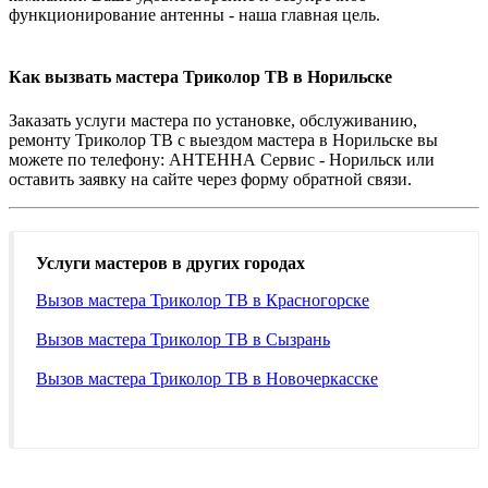
функционирование антенны - наша главная цель.
Как вызвать мастера Триколор ТВ в Норильске
Заказать услуги мастера по установке, обслуживанию,
ремонту Триколор ТВ с выездом мастера в Норильске вы
можете по телефону: АНТЕННА Сервис - Норильск или
оставить заявку на сайте через форму обратной связи.
Услуги мастеров в других городах
Вызов мастера Триколор ТВ в Красногорске
Вызов мастера Триколор ТВ в Сызрань
Вызов мастера Триколор ТВ в Новочеркасске