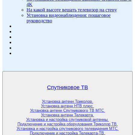
4K
На какой высоте вешать телевизор на стену
Установка видеонаблюдения: пошаговое
руководство
Спутниковое ТВ
Установка антенн Триколор
Установка антенн НТВ плюс
Установка антенн Спутникового ТВ МТС
Установка антенн Телекарта
Установка и настройка спутниковой антенны
Подключение и настройка оборудования Триколор ТВ
Установка и настройка спутникового телевидения МТС
Подключение и настройка Телекарта-ТВ