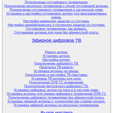
Подключение спутникового телевидения
Подключение несколько телевизоров к одной спутниковой антенне
Подключение спутникового телевидения в загородном доме
Установка и настройка спутниковых антенн для многоквартирных
домов
Настройка армянских каналов со спутника
Настройка азербайджанских и грузинских каналов со спутника
Спутниковое телевидение: как выбрать
Спутниковая антенна для дачи без абонентской платы
Эфирное цифровое ТВ
Ремонт антенн
Установка антенн
Настройка антенн
Подключение цифрового ТВ
Прокладка ТВ-кабеля
Установка антенны на крыше
Подключение и настройка ТВ-приставки
Установка ТВ-антенны для дачи
Подключение DVB-T2 телевидения
Подключение бесплатного цифрового ТВ
Установка цифровых антенн на даче и в частном доме
Установка антенны для приема цифрового телевидения DVB-T2
Подключение цифрового телевидения без абонентской платы
Установка эфирной антенны с усилителем при слабом сигнале
Установка эфирной антенны на несколько телевизоров
Вызов мастера