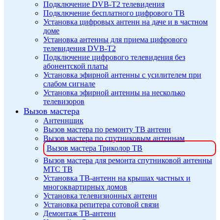
Подключение DVB-T2 телевидения
Подключение бесплатного цифрового ТВ
Установка цифровых антенн на даче и в частном
доме
Установка антенны для приема цифрового
телевидения DVB-T2
Подключение цифрового телевидения без
абонентской платы
Установка эфирной антенны с усилителем при
слабом сигнале
Установка эфирной антенны на несколько
телевизоров
Вызов мастера
Антеннщик
Вызов мастера по ремонту ТВ антенн
Вызов мастера по спутниковым антеннам
Вызов мастера Триколор ТВ
Вызов мастера для ремонта спутниковой антенны
МТС ТВ
Установка ТВ-антенн на крышах частных и
многоквартирных домов
Установка телевизионных антенн
Установка репитера сотовой связи
Демонтаж ТВ-антенн