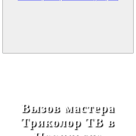
Вызов мастера
Триколор ТВ в