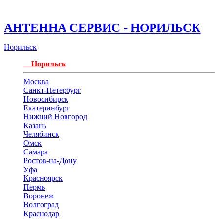
АНТЕННА СЕРВИС - НОРИЛЬСК
Норильск
Норильск
Москва
Санкт-Петербург
Новосибирск
Екатеринбург
Нижний Новгород
Казань
Челябинск
Омск
Самара
Ростов-на-Дону
Уфа
Красноярск
Пермь
Воронеж
Волгоград
Краснодар