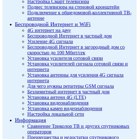
Настройка Смарт телевизора
Подвес телевизора на стеновой кронштейн
Подключение к общедомовой-коллективной ТВ-
антенне
Беспроводной Интернет и WiFi
4G интернет на дачу
Беспроводной Интернет в частный дом
Усиление 4G сигнала
Беспроводной Интернет в загородный дом со
скоростью до 100 Мбит/сек
Установка усилителя сотовой связи
Установка усилителей сигнала сотовой связи и
интернета
Установка антенны для усиления 4G сигнала
интернета
Для чего нужны репитеры GSM сигнала
Безлимитный интернет в частный дом
Установка антенн 4G (LTE)
Установка видеонаблюдения
Установка камер видеонаблюдения
Настройка локальной сети
Информация
Сравнение Триколор ТВ и других спутниковых
операторов
Преимущества и недостатки спутникового