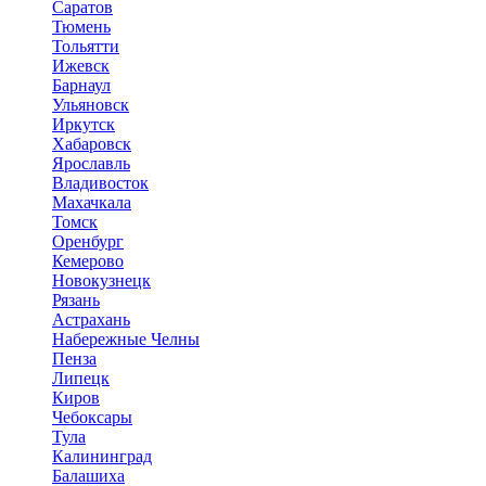
Саратов
Тюмень
Тольятти
Ижевск
Барнаул
Ульяновск
Иркутск
Хабаровск
Ярославль
Владивосток
Махачкала
Томск
Оренбург
Кемерово
Новокузнецк
Рязань
Астрахань
Набережные Челны
Пенза
Липецк
Киров
Чебоксары
Тула
Калининград
Балашиха