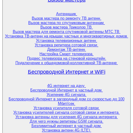
Антеннщик
Вызов мастера по ремонту ТВ антенн
Вызов мастера по спутниковым антеннам
Вызов мастера Триколор ТВ
Вызов мастера для ремонта спутниковой антенны МТС ТВ
Установка ТВ-антенн на крышах частных и многоквартирных домов
Установка телевизионных антенн
Установка репитера сотовой связи
Демонтаж ТВ-антенн
Настройка Смарт телевизора
Подвес телевизора на стеновой кронштейн
Подключение к общедомовой-коллективной ТВ-антенне
Беспроводной Интернет и WiFi
4G интернет на дачу
Беспроводной Интернет в частный дом
Усиление 4G сигнала
Беспроводной Интернет в загородный дом со скоростью до 100
Мбит/сек
Установка усилителя сотовой связи
Установка усилителей сигнала сотовой связи и интернета
Установка антенны для усиления 4G сигнала интернета
Для чего нужны репитеры GSM сигнала
Безлимитный интернет в частный дом
Установка антенн 4G (LTE)