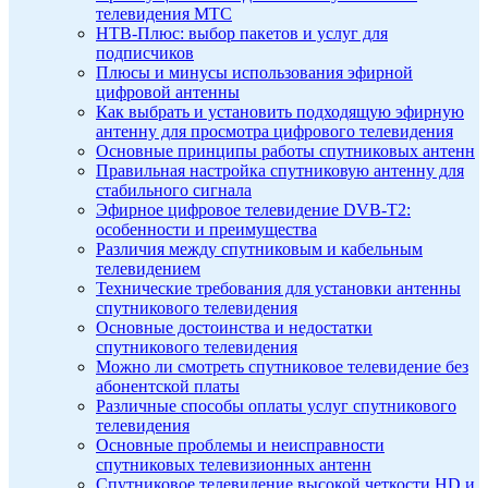
телевидения МТС
НТВ-Плюс: выбор пакетов и услуг для
подписчиков
Плюсы и минусы использования эфирной
цифровой антенны
Как выбрать и установить подходящую эфирную
антенну для просмотра цифрового телевидения
Основные принципы работы спутниковых антенн
Правильная настройка спутниковую антенну для
стабильного сигнала
Эфирное цифровое телевидение DVB-T2:
особенности и преимущества
Различия между спутниковым и кабельным
телевидением
Технические требования для установки антенны
спутникового телевидения
Основные достоинства и недостатки
спутникового телевидения
Можно ли смотреть спутниковое телевидение без
абонентской платы
Различные способы оплаты услуг спутникового
телевидения
Основные проблемы и неисправности
спутниковых телевизионных антенн
Спутниковое телевидение высокой четкости HD и