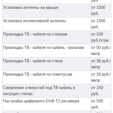
руб.
Установка антенны на крыше
от 1500
руб.
Установка коллективной антенны
от 1500
руб.
Прокладка ТВ - кабеля по стоякам
от 100
руб./этаж
Прокладка ТВ - кабеля по кабель - каналам
от 50 руб./
метр
Прокладка ТВ - кабеля по стене
от 30 руб./
метр
Прокладка ТВ - кабеля по плинтусам
от 30 руб./
метр
Сверление отверстий под ТВ кабель в
от 150
несущих стенах
руб.
Настройка цифрового DVB-T2 ресивера
от 500
руб.