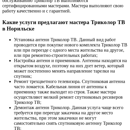
обслуживанию Триколор ТВ выполняются
сертифицированными мастерами. Мастера выполняют свою
работу качественно и с гарантией.
Какие услуги предлагают мастера Триколор ТВ
в Норильске
Установка антенн Триколор ТВ. Данный вид работ
проводится при покупке нового комплекта Триколор ТВ
или при переезде с одного места жительства на другое,
или при ремонтно-строительных работах;
Настройка антенн и приемников. Антенны находятся на
открытом воздухе, поэтому на них дует ветер, который
может постепенно менять направление тарелки на
спутник;
Ремонт трехцветного телевизора. Спутниковая антенна
часто ломается. Кабельная линия от антенны к
приемнику также выходит из строя. Также мастера
осуществляют мелкий ремонт спутниковых ресиверов
Триколор ТВ;
Демонтаж антенн Триколор. Данная услуга чаще всего
требуется при переезде заказчика на другое место
жительства, при этом заказчики не могут
самостоятельно снять спутниковую антенну Триколор
ТВ;