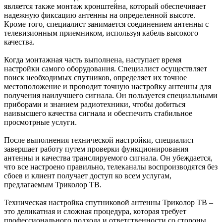
является также монтаж кронштейна, который обеспечивает
надежную фиксацию антенны на определенной высоте.
Кроме того, специалист занимается соединением антенны с
телевизионным приемником, используя кабель высокого
качества.
Когда монтажная часть выполнена, наступает время
настройки самого оборудования. Специалист осуществляет
поиск необходимых спутников, определяет их точное
местоположение и проводит точную настройку антенны для
получения наилучшего сигнала. Он пользуется специальными
приборами и знанием радиотехники, чтобы добиться
наивысшего качества сигнала и обеспечить стабильное
просмотрные услуги.
После выполнения технической настройки, специалист
завершает работу путем проверки функционирования
антенны и качества транслируемого сигнала. Он убеждается,
что все настроено правильно, телеканалы воспроизводятся без
сбоев и клиент получает доступ ко всем услугам,
предлагаемым Триколор ТВ.
Техническая настройка спутниковой антенны Триколор ТВ –
это деликатная и сложная процедура, которая требует
профессионального подхода и ответственности со стороны