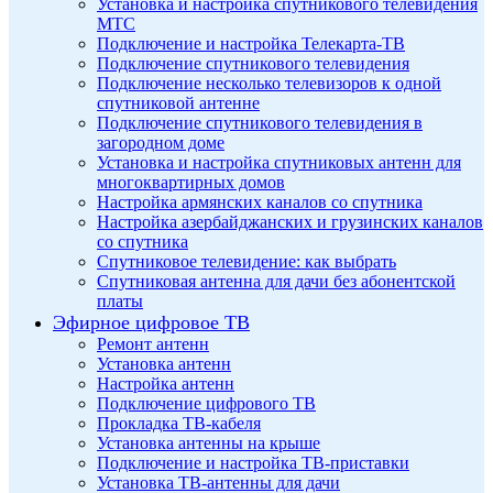
Установка и настройка спутникового телевидения
МТС
Подключение и настройка Телекарта-ТВ
Подключение спутникового телевидения
Подключение несколько телевизоров к одной
спутниковой антенне
Подключение спутникового телевидения в
загородном доме
Установка и настройка спутниковых антенн для
многоквартирных домов
Настройка армянских каналов со спутника
Настройка азербайджанских и грузинских каналов
со спутника
Спутниковое телевидение: как выбрать
Спутниковая антенна для дачи без абонентской
платы
Эфирное цифровое ТВ
Ремонт антенн
Установка антенн
Настройка антенн
Подключение цифрового ТВ
Прокладка ТВ-кабеля
Установка антенны на крыше
Подключение и настройка ТВ-приставки
Установка ТВ-антенны для дачи