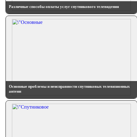
Различные способы оплаты услуг спутникового телевидения
Основные проблемы и неисправности спутниковых телевизионных
антенн