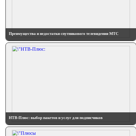
Преимущества и недостатки спутникового телевидения МТС
НТВ-Плюс: выбор пакетов и услуг для подписчиков