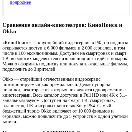
подробнее
Сравнение онлайн-кинотеатров: КиноПоиск и
Okko
«КиноПоиск» — крупнейший видеосервис в РФ, по подписке
открывается доступ к 6 000 фильмов и 2 000 сериалов, в том
числе к 160 эксклюзивным. Доступен на смартфонах и смарт-
ТВ, во многих моделях телевизоров подписка идёт в подарок.
Можно оформить подписку или покупать отдельные фильмы,
подключить до 3 зрителей.
Okko — старейший отечественный видеосервис,
позиционируемый как премиальный. Делает упор на
новинки, некоторые из которых появляются одновременно с
кинотеатрами. Весь каталог доступен в Full HD или 4K с 5.1-
канальным звуком. Доступен на смарт-ТВ, смартфонах,
планшетах, ПК и игровых консолях Sony PS4. Самый
бюджетный тариф Okko включает от 10 000 фильмов и
сериалов, можно подключить до 5 устройств к одной учётной
записи.