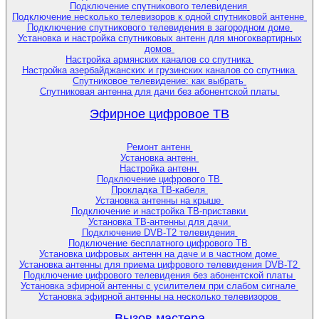
Подключение спутникового телевидения
Подключение несколько телевизоров к одной спутниковой антенне
Подключение спутникового телевидения в загородном доме
Установка и настройка спутниковых антенн для многоквартирных
домов
Настройка армянских каналов со спутника
Настройка азербайджанских и грузинских каналов со спутника
Спутниковое телевидение: как выбрать
Спутниковая антенна для дачи без абонентской платы
Эфирное цифровое ТВ
Ремонт антенн
Установка антенн
Настройка антенн
Подключение цифрового ТВ
Прокладка ТВ-кабеля
Установка антенны на крыше
Подключение и настройка ТВ-приставки
Установка ТВ-антенны для дачи
Подключение DVB-T2 телевидения
Подключение бесплатного цифрового ТВ
Установка цифровых антенн на даче и в частном доме
Установка антенны для приема цифрового телевидения DVB-T2
Подключение цифрового телевидения без абонентской платы
Установка эфирной антенны с усилителем при слабом сигнале
Установка эфирной антенны на несколько телевизоров
Вызов мастера