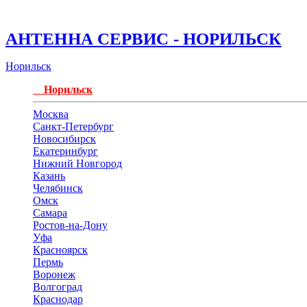
АНТЕННА СЕРВИС - НОРИЛЬСК
Норильск
Норильск
Москва
Санкт-Петербург
Новосибирск
Екатеринбург
Нижний Новгород
Казань
Челябинск
Омск
Самара
Ростов-на-Дону
Уфа
Красноярск
Пермь
Воронеж
Волгоград
Краснодар