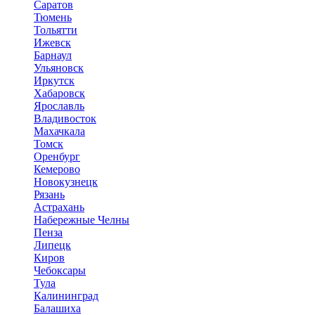
Саратов
Тюмень
Тольятти
Ижевск
Барнаул
Ульяновск
Иркутск
Хабаровск
Ярославль
Владивосток
Махачкала
Томск
Оренбург
Кемерово
Новокузнецк
Рязань
Астрахань
Набережные Челны
Пенза
Липецк
Киров
Чебоксары
Тула
Калининград
Балашиха