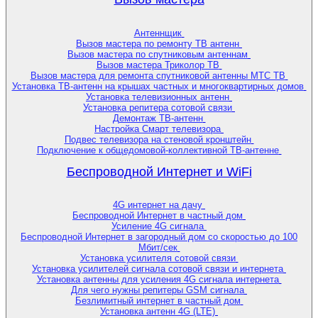
Антеннщик
Вызов мастера по ремонту ТВ антенн
Вызов мастера по спутниковым антеннам
Вызов мастера Триколор ТВ
Вызов мастера для ремонта спутниковой антенны МТС ТВ
Установка ТВ-антенн на крышах частных и многоквартирных домов
Установка телевизионных антенн
Установка репитера сотовой связи
Демонтаж ТВ-антенн
Настройка Смарт телевизора
Подвес телевизора на стеновой кронштейн
Подключение к общедомовой-коллективной ТВ-антенне
Беспроводной Интернет и WiFi
4G интернет на дачу
Беспроводной Интернет в частный дом
Усиление 4G сигнала
Беспроводной Интернет в загородный дом со скоростью до 100
Мбит/сек
Установка усилителя сотовой связи
Установка усилителей сигнала сотовой связи и интернета
Установка антенны для усиления 4G сигнала интернета
Для чего нужны репитеры GSM сигнала
Безлимитный интернет в частный дом
Установка антенн 4G (LTE)