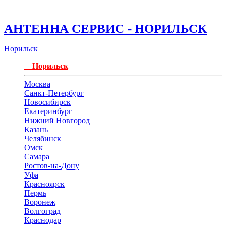
АНТЕННА СЕРВИС - НОРИЛЬСК
Норильск
Норильск
Москва
Санкт-Петербург
Новосибирск
Екатеринбург
Нижний Новгород
Казань
Челябинск
Омск
Самара
Ростов-на-Дону
Уфа
Красноярск
Пермь
Воронеж
Волгоград
Краснодар