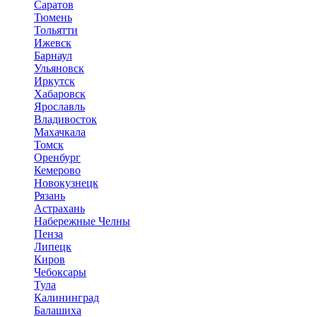
Саратов
Тюмень
Тольятти
Ижевск
Барнаул
Ульяновск
Иркутск
Хабаровск
Ярославль
Владивосток
Махачкала
Томск
Оренбург
Кемерово
Новокузнецк
Рязань
Астрахань
Набережные Челны
Пенза
Липецк
Киров
Чебоксары
Тула
Калининград
Балашиха