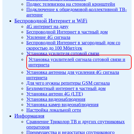
Подвес телевизора на стеновой кронштейн
Подключение к общедомовой-коллективной ТВ-
антенне
Беспроводной Интернет и WiFi
4G интернет на дачу
Беспроводной Интернет в частный дом
Усиление 4G сигнала
Беспроводной Интернет в загородный дом со
скоростью до 100 Мбит/сек
Установка усилителя сотовой связи
Установка усилителей сигнала сотовой связи и
интернета
Установка антенны для усиления 4G сигнала
интернета
Для чего нужны репитеры GSM сигнала
Безлимитный интернет в частный дом
Установка антенн 4G (LTE)
Установка видеонаблюдения
Установка камер видеонаблюдения
Настройка локальной сети
Информация
Сравнение Триколор ТВ и других спутниковых
операторов
Преимущества и недостатки спутникового