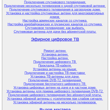
Подключение спутникового телевидения
Подключение несколько телевизоров к одной спутниковой антенне
Подключение спутникового телевидения в загородном доме
Установка и настройка спутниковых антенн для многоквартирных
домов
Настройка армянских каналов со спутника
Настройка азербайджанских и грузинских каналов со спутника
Спутниковое телевидение: как выбрать
Спутниковая антенна для дачи без абонентской платы
Эфирное цифровое ТВ
Ремонт антенн
Установка антенн
Настройка антенн
Подключение цифрового ТВ
Прокладка ТВ-кабеля
Установка антенны на крыше
Подключение и настройка ТВ-приставки
Установка ТВ-антенны для дачи
Подключение DVB-T2 телевидения
Подключение бесплатного цифрового ТВ
Установка цифровых антенн на даче и в частном доме
Установка антенны для приема цифрового телевидения DVB-T2
Подключение цифрового телевидения без абонентской платы
Установка эфирной антенны с усилителем при слабом сигнале
Установка эфирной антенны на несколько телевизоров
Вызов мастера