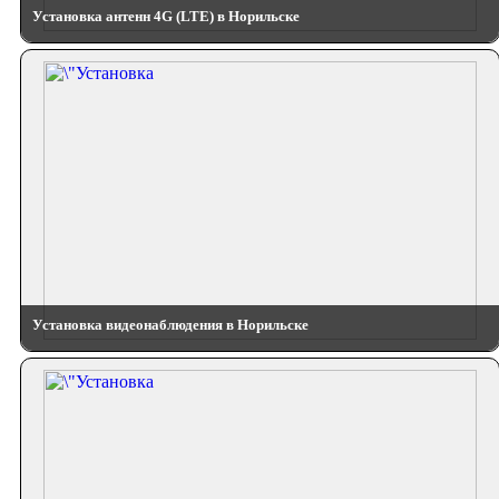
Установка антенн 4G (LTE) в Норильске
Установка видеонаблюдения в Норильске