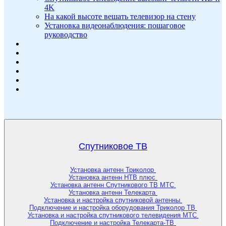
4K
На какой высоте вешать телевизор на стену
Установка видеонаблюдения: пошаговое
руководство
Спутниковое ТВ
Установка антенн Триколор
Установка антенн НТВ плюс
Установка антенн Спутникового ТВ МТС
Установка антенн Телекарта
Установка и настройка спутниковой антенны
Подключение и настройка оборудования Триколор ТВ
Установка и настройка спутникового телевидения МТС
Подключение и настройка Телекарта-ТВ