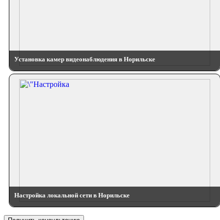
Установка камер видеонаблюдения в Норильске
Настройка локальной сети в Норильске