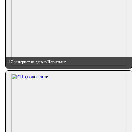
4G интернет на дачу в Норильске