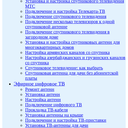
Установка и настройка спутникового телевидения
МТС
Подключение и настройка Телекарта-ТВ
Подключение спутникового телевидения
Подключение несколько телевизоров к одной
спутниковой антенне
Подключение спутникового телевидения в
загородном доме
Установка и настройка спутниковых антенн для
многоквартирных домов
Настройка армянских каналов со спутника
Настройка азербайджанских и грузинских каналов
со спутника
Спутниковое телевидение: как выбрать
Спутниковая антенна для дачи без абонентской
платы
Эфирное цифровое ТВ
Ремонт антенн
Установка антенн
Настройка антенн
Подключение цифрового ТВ
Прокладка ТВ-кабеля
Установка антенны на крыше
Подключение и настройка ТВ-приставки
Установка ТВ-антенны для дачи