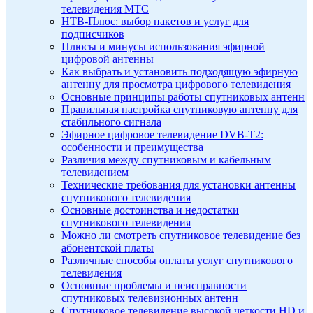
телевидения МТС
НТВ-Плюс: выбор пакетов и услуг для
подписчиков
Плюсы и минусы использования эфирной
цифровой антенны
Как выбрать и установить подходящую эфирную
антенну для просмотра цифрового телевидения
Основные принципы работы спутниковых антенн
Правильная настройка спутниковую антенну для
стабильного сигнала
Эфирное цифровое телевидение DVB-T2:
особенности и преимущества
Различия между спутниковым и кабельным
телевидением
Технические требования для установки антенны
спутникового телевидения
Основные достоинства и недостатки
спутникового телевидения
Можно ли смотреть спутниковое телевидение без
абонентской платы
Различные способы оплаты услуг спутникового
телевидения
Основные проблемы и неисправности
спутниковых телевизионных антенн
Спутниковое телевидение высокой четкости HD и