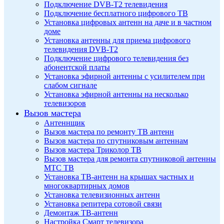
Подключение DVB-T2 телевидения
Подключение бесплатного цифрового ТВ
Установка цифровых антенн на даче и в частном
доме
Установка антенны для приема цифрового
телевидения DVB-T2
Подключение цифрового телевидения без
абонентской платы
Установка эфирной антенны с усилителем при
слабом сигнале
Установка эфирной антенны на несколько
телевизоров
Вызов мастера
Антеннщик
Вызов мастера по ремонту ТВ антенн
Вызов мастера по спутниковым антеннам
Вызов мастера Триколор ТВ
Вызов мастера для ремонта спутниковой антенны
МТС ТВ
Установка ТВ-антенн на крышах частных и
многоквартирных домов
Установка телевизионных антенн
Установка репитера сотовой связи
Демонтаж ТВ-антенн
Настройка Смарт телевизора