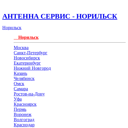
АНТЕННА СЕРВИС - НОРИЛЬСК
Норильск
Норильск
Москва
Санкт-Петербург
Новосибирск
Екатеринбург
Нижний Новгород
Казань
Челябинск
Омск
Самара
Ростов-на-Дону
Уфа
Красноярск
Пермь
Воронеж
Волгоград
Краснодар