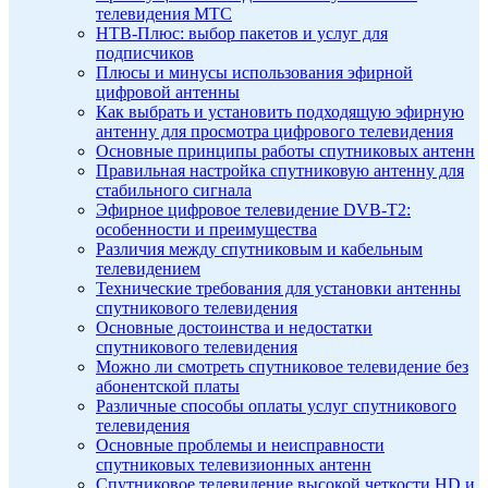
телевидения МТС
НТВ-Плюс: выбор пакетов и услуг для
подписчиков
Плюсы и минусы использования эфирной
цифровой антенны
Как выбрать и установить подходящую эфирную
антенну для просмотра цифрового телевидения
Основные принципы работы спутниковых антенн
Правильная настройка спутниковую антенну для
стабильного сигнала
Эфирное цифровое телевидение DVB-T2:
особенности и преимущества
Различия между спутниковым и кабельным
телевидением
Технические требования для установки антенны
спутникового телевидения
Основные достоинства и недостатки
спутникового телевидения
Можно ли смотреть спутниковое телевидение без
абонентской платы
Различные способы оплаты услуг спутникового
телевидения
Основные проблемы и неисправности
спутниковых телевизионных антенн
Спутниковое телевидение высокой четкости HD и