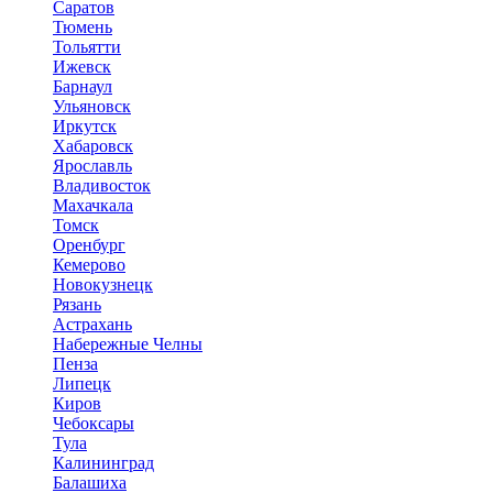
Саратов
Тюмень
Тольятти
Ижевск
Барнаул
Ульяновск
Иркутск
Хабаровск
Ярославль
Владивосток
Махачкала
Томск
Оренбург
Кемерово
Новокузнецк
Рязань
Астрахань
Набережные Челны
Пенза
Липецк
Киров
Чебоксары
Тула
Калининград
Балашиха