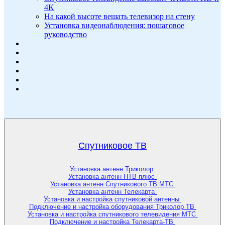
4K
На какой высоте вешать телевизор на стену
Установка видеонаблюдения: пошаговое
руководство
Спутниковое ТВ
Установка антенн Триколор
Установка антенн НТВ плюс
Установка антенн Спутникового ТВ МТС
Установка антенн Телекарта
Установка и настройка спутниковой антенны
Подключение и настройка оборудования Триколор ТВ
Установка и настройка спутникового телевидения МТС
Подключение и настройка Телекарта-ТВ