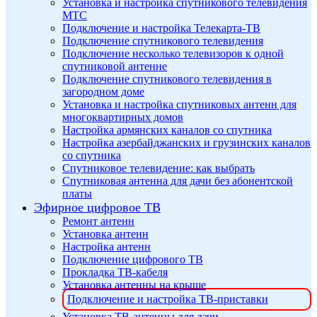
Установка и настройка спутникового телевидения
МТС
Подключение и настройка Телекарта-ТВ
Подключение спутникового телевидения
Подключение несколько телевизоров к одной
спутниковой антенне
Подключение спутникового телевидения в
загородном доме
Установка и настройка спутниковых антенн для
многоквартирных домов
Настройка армянских каналов со спутника
Настройка азербайджанских и грузинских каналов
со спутника
Спутниковое телевидение: как выбрать
Спутниковая антенна для дачи без абонентской
платы
Эфирное цифровое ТВ
Ремонт антенн
Установка антенн
Настройка антенн
Подключение цифрового ТВ
Прокладка ТВ-кабеля
Установка антенны на крыше
Подключение и настройка ТВ-приставки
Установка ТВ-антенны для дачи