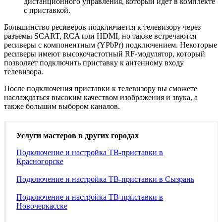
дистанционного управления, который идет в комплекте
с приставкой.
Большинство ресиверов подключается к телевизору через
разъемы SCART, RCA или HDMI, но также встречаются
ресиверы с компонентным (YPbPr) подключением. Некоторые
ресиверы имеют высокочастотный RF-модулятор, который
позволяет подключить приставку к антенному входу
телевизора.
После подключения приставки к телевизору вы сможете
наслаждаться высоким качеством изображения и звука, а
также большим выбором каналов.
Услуги мастеров в других городах
Подключение и настройка ТВ-приставки в
Красногорске
Подключение и настройка ТВ-приставки в Сызрань
Подключение и настройка ТВ-приставки в
Новочеркасске