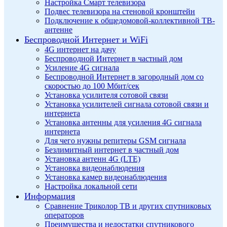
Настройка Смарт телевизора
Подвес телевизора на стеновой кронштейн
Подключение к общедомовой-коллективной ТВ-
антенне
Беспроводной Интернет и WiFi
4G интернет на дачу
Беспроводной Интернет в частный дом
Усиление 4G сигнала
Беспроводной Интернет в загородный дом со
скоростью до 100 Мбит/сек
Установка усилителя сотовой связи
Установка усилителей сигнала сотовой связи и
интернета
Установка антенны для усиления 4G сигнала
интернета
Для чего нужны репитеры GSM сигнала
Безлимитный интернет в частный дом
Установка антенн 4G (LTE)
Установка видеонаблюдения
Установка камер видеонаблюдения
Настройка локальной сети
Информация
Сравнение Триколор ТВ и других спутниковых
операторов
Преимущества и недостатки спутникового