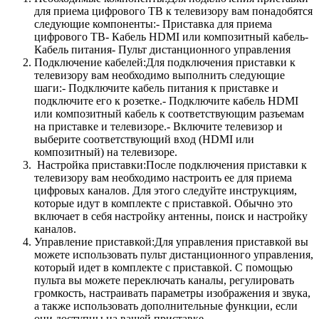
для приема цифрового ТВ к телевизору вам понадобятся
следующие компоненты:- Приставка для приема
цифрового ТВ- Кабель HDMI или композитный кабель-
Кабель питания- Пульт дистанционного управления
Подключение кабелей:Для подключения приставки к
телевизору вам необходимо выполнить следующие
шаги:- Подключите кабель питания к приставке и
подключите его к розетке.- Подключите кабель HDMI
или композитный кабель к соответствующим разъемам
на приставке и телевизоре.- Включите телевизор и
выберите соответствующий вход (HDMI или
композитный) на телевизоре.
Настройка приставки:После подключения приставки к
телевизору вам необходимо настроить ее для приема
цифровых каналов. Для этого следуйте инструкциям,
которые идут в комплекте с приставкой. Обычно это
включает в себя настройку антенны, поиск и настройку
каналов.
Управление приставкой:Для управления приставкой вы
можете использовать пульт дистанционного управления,
который идет в комплекте с приставкой. С помощью
пульта вы можете переключать каналы, регулировать
громкость, настраивать параметры изображения и звука,
а также использовать дополнительные функции, если
они доступны на вашей приставке.