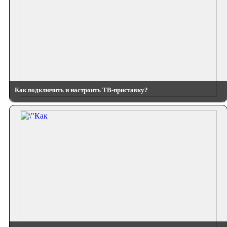
Как подключить и настроить ТВ-приставку?