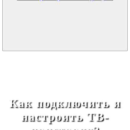
Как подключить и
настроить ТВ-