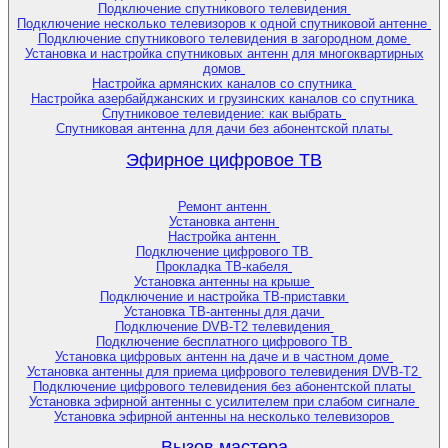
Подключение спутникового телевидения
Подключение несколько телевизоров к одной спутниковой антенне
Подключение спутникового телевидения в загородном доме
Установка и настройка спутниковых антенн для многоквартирных
домов
Настройка армянских каналов со спутника
Настройка азербайджанских и грузинских каналов со спутника
Спутниковое телевидение: как выбрать
Спутниковая антенна для дачи без абонентской платы
Эфирное цифровое ТВ
Ремонт антенн
Установка антенн
Настройка антенн
Подключение цифрового ТВ
Прокладка ТВ-кабеля
Установка антенны на крыше
Подключение и настройка ТВ-приставки
Установка ТВ-антенны для дачи
Подключение DVB-T2 телевидения
Подключение бесплатного цифрового ТВ
Установка цифровых антенн на даче и в частном доме
Установка антенны для приема цифрового телевидения DVB-T2
Подключение цифрового телевидения без абонентской платы
Установка эфирной антенны с усилителем при слабом сигнале
Установка эфирной антенны на несколько телевизоров
Вызов мастера