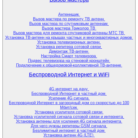
Антеннщик
Вызов мастера по ремонту ТВ антенн
Вызов мастера по спутниковым антеннам
Вызов мастера Триколор ТВ
Вызов мастера для ремонта спутниковой антенны МТС ТВ
Установка ТВ-антенн на крышах частных и многоквартирных домов
Установка телевизионных антенн
Установка репитера сотовой связи
Демонтаж ТВ-антенн
Настройка Смарт телевизора
Подвес телевизора на стеновой кронштейн
Подключение к общедомовой-коллективной ТВ-антенне
Беспроводной Интернет и WiFi
4G интернет на дачу
Беспроводной Интернет в частный дом
Усиление 4G сигнала
Беспроводной Интернет в загородный дом со скоростью до 100
Мбит/сек
Установка усилителя сотовой связи
Установка усилителей сигнала сотовой связи и интернета
Установка антенны для усиления 4G сигнала интернета
Для чего нужны репитеры GSM сигнала
Безлимитный интернет в частный дом
Установка антенн 4G (LTE)