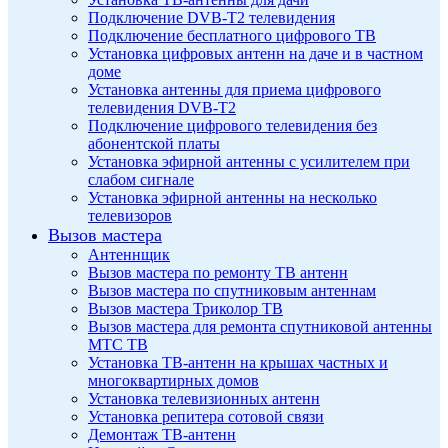
Подключение DVB-T2 телевидения
Подключение бесплатного цифрового ТВ
Установка цифровых антенн на даче и в частном
доме
Установка антенны для приема цифрового
телевидения DVB-T2
Подключение цифрового телевидения без
абонентской платы
Установка эфирной антенны с усилителем при
слабом сигнале
Установка эфирной антенны на несколько
телевизоров
Вызов мастера
Антеннщик
Вызов мастера по ремонту ТВ антенн
Вызов мастера по спутниковым антеннам
Вызов мастера Триколор ТВ
Вызов мастера для ремонта спутниковой антенны
МТС ТВ
Установка ТВ-антенн на крышах частных и
многоквартирных домов
Установка телевизионных антенн
Установка репитера сотовой связи
Демонтаж ТВ-антенн