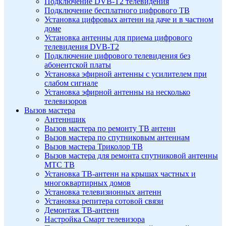
Подключение DVB-T2 телевидения
Подключение бесплатного цифрового ТВ
Установка цифровых антенн на даче и в частном
доме
Установка антенны для приема цифрового
телевидения DVB-T2
Подключение цифрового телевидения без
абонентской платы
Установка эфирной антенны с усилителем при
слабом сигнале
Установка эфирной антенны на несколько
телевизоров
Вызов мастера
Антеннщик
Вызов мастера по ремонту ТВ антенн
Вызов мастера по спутниковым антеннам
Вызов мастера Триколор ТВ
Вызов мастера для ремонта спутниковой антенны
МТС ТВ
Установка ТВ-антенн на крышах частных и
многоквартирных домов
Установка телевизионных антенн
Установка репитера сотовой связи
Демонтаж ТВ-антенн
Настройка Смарт телевизора