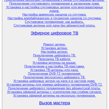
Подключение спутникового телевидения в загородном доме
Установка и настройка спутниковых антенн для многоквартирных
домов
Настройка армянских каналов со спутника
Настройка азербайджанских и грузинских каналов со спутника
Спутниковое телевидение: как выбрать
Спутниковая антенна для дачи без абонентской платы
Эфирное цифровое ТВ
Ремонт антенн
Установка антенн
Настройка антенн
Подключение цифрового ТВ
Прокладка ТВ-кабеля
Установка антенны на крыше
Подключение и настройка ТВ-приставки
Установка ТВ-антенны для дачи
Подключение DVB-T2 телевидения
Подключение бесплатного цифрового ТВ
Установка цифровых антенн на даче и в частном доме
Установка антенны для приема цифрового телевидения DVB-T2
Подключение цифрового телевидения без абонентской платы
Установка эфирной антенны с усилителем при слабом сигнале
Установка эфирной антенны на несколько телевизоров
Вызов мастера