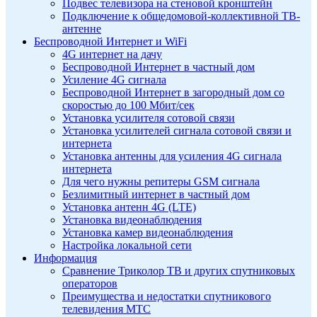
Подвес телевизора на стеновой кронштейн
Подключение к общедомовой-коллективной ТВ-
антенне
Беспроводной Интернет и WiFi
4G интернет на дачу
Беспроводной Интернет в частный дом
Усиление 4G сигнала
Беспроводной Интернет в загородный дом со
скоростью до 100 Мбит/сек
Установка усилителя сотовой связи
Установка усилителей сигнала сотовой связи и
интернета
Установка антенны для усиления 4G сигнала
интернета
Для чего нужны репитеры GSM сигнала
Безлимитный интернет в частный дом
Установка антенн 4G (LTE)
Установка видеонаблюдения
Установка камер видеонаблюдения
Настройка локальной сети
Информация
Сравнение Триколор ТВ и других спутниковых
операторов
Преимущества и недостатки спутникового
телевидения МТС