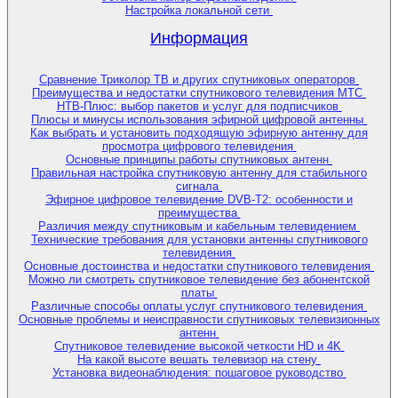
Настройка локальной сети
Информация
Сравнение Триколор ТВ и других спутниковых операторов
Преимущества и недостатки спутникового телевидения МТС
НТВ-Плюс: выбор пакетов и услуг для подписчиков
Плюсы и минусы использования эфирной цифровой антенны
Как выбрать и установить подходящую эфирную антенну для
просмотра цифрового телевидения
Основные принципы работы спутниковых антенн
Правильная настройка спутниковую антенну для стабильного
сигнала
Эфирное цифровое телевидение DVB-T2: особенности и
преимущества
Различия между спутниковым и кабельным телевидением
Технические требования для установки антенны спутникового
телевидения
Основные достоинства и недостатки спутникового телевидения
Можно ли смотреть спутниковое телевидение без абонентской
платы
Различные способы оплаты услуг спутникового телевидения
Основные проблемы и неисправности спутниковых телевизионных
антенн
Спутниковое телевидение высокой четкости HD и 4K
На какой высоте вешать телевизор на стену
Установка видеонаблюдения: пошаговое руководство