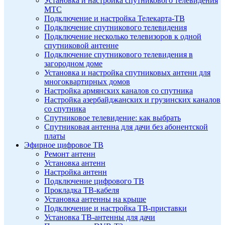
Установка и настройка спутникового телевидения
МТС
Подключение и настройка Телекарта-ТВ
Подключение спутникового телевидения
Подключение несколько телевизоров к одной
спутниковой антенне
Подключение спутникового телевидения в
загородном доме
Установка и настройка спутниковых антенн для
многоквартирных домов
Настройка армянских каналов со спутника
Настройка азербайджанских и грузинских каналов
со спутника
Спутниковое телевидение: как выбрать
Спутниковая антенна для дачи без абонентской
платы
Эфирное цифровое ТВ
Ремонт антенн
Установка антенн
Настройка антенн
Подключение цифрового ТВ
Прокладка ТВ-кабеля
Установка антенны на крыше
Подключение и настройка ТВ-приставки
Установка ТВ-антенны для дачи