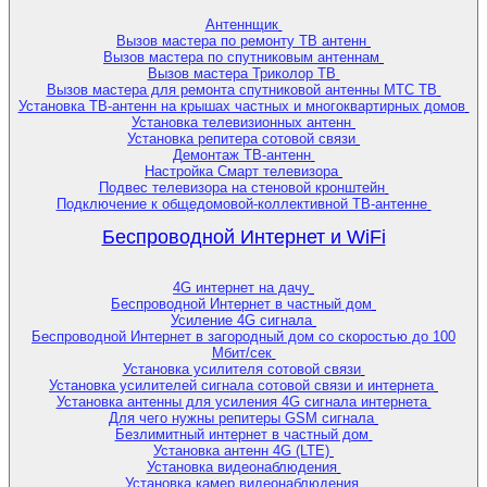
Антеннщик
Вызов мастера по ремонту ТВ антенн
Вызов мастера по спутниковым антеннам
Вызов мастера Триколор ТВ
Вызов мастера для ремонта спутниковой антенны МТС ТВ
Установка ТВ-антенн на крышах частных и многоквартирных домов
Установка телевизионных антенн
Установка репитера сотовой связи
Демонтаж ТВ-антенн
Настройка Смарт телевизора
Подвес телевизора на стеновой кронштейн
Подключение к общедомовой-коллективной ТВ-антенне
Беспроводной Интернет и WiFi
4G интернет на дачу
Беспроводной Интернет в частный дом
Усиление 4G сигнала
Беспроводной Интернет в загородный дом со скоростью до 100
Мбит/сек
Установка усилителя сотовой связи
Установка усилителей сигнала сотовой связи и интернета
Установка антенны для усиления 4G сигнала интернета
Для чего нужны репитеры GSM сигнала
Безлимитный интернет в частный дом
Установка антенн 4G (LTE)
Установка видеонаблюдения
Установка камер видеонаблюдения