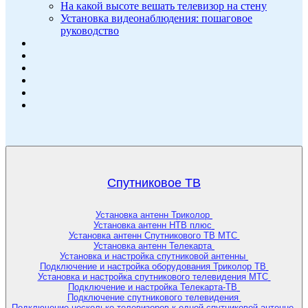
На какой высоте вешать телевизор на стену
Установка видеонаблюдения: пошаговое
руководство
Спутниковое ТВ
Установка антенн Триколор
Установка антенн НТВ плюс
Установка антенн Спутникового ТВ МТС
Установка антенн Телекарта
Установка и настройка спутниковой антенны
Подключение и настройка оборудования Триколор ТВ
Установка и настройка спутникового телевидения МТС
Подключение и настройка Телекарта-ТВ
Подключение спутникового телевидения
Подключение несколько телевизоров к одной спутниковой антенне