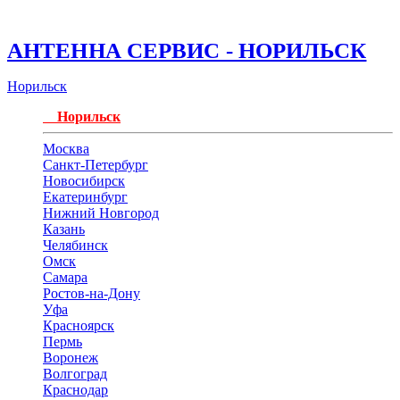
АНТЕННА СЕРВИС - НОРИЛЬСК
Норильск
Норильск
Москва
Санкт-Петербург
Новосибирск
Екатеринбург
Нижний Новгород
Казань
Челябинск
Омск
Самара
Ростов-на-Дону
Уфа
Красноярск
Пермь
Воронеж
Волгоград
Краснодар