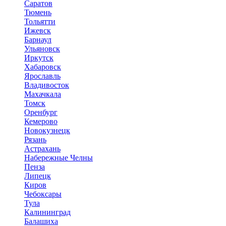
Саратов
Тюмень
Тольятти
Ижевск
Барнаул
Ульяновск
Иркутск
Хабаровск
Ярославль
Владивосток
Махачкала
Томск
Оренбург
Кемерово
Новокузнецк
Рязань
Астрахань
Набережные Челны
Пенза
Липецк
Киров
Чебоксары
Тула
Калининград
Балашиха