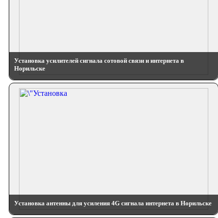
Установка усилителей сигнала сотовой связи и интернета в
Норильске
Установка антенны для усиления 4G сигнала интернета в Норильске