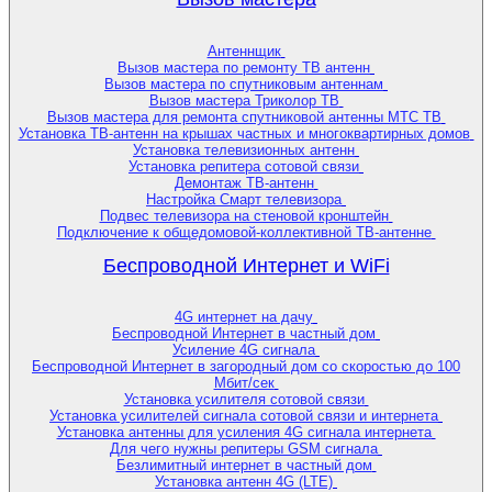
Антеннщик
Вызов мастера по ремонту ТВ антенн
Вызов мастера по спутниковым антеннам
Вызов мастера Триколор ТВ
Вызов мастера для ремонта спутниковой антенны МТС ТВ
Установка ТВ-антенн на крышах частных и многоквартирных домов
Установка телевизионных антенн
Установка репитера сотовой связи
Демонтаж ТВ-антенн
Настройка Смарт телевизора
Подвес телевизора на стеновой кронштейн
Подключение к общедомовой-коллективной ТВ-антенне
Беспроводной Интернет и WiFi
4G интернет на дачу
Беспроводной Интернет в частный дом
Усиление 4G сигнала
Беспроводной Интернет в загородный дом со скоростью до 100
Мбит/сек
Установка усилителя сотовой связи
Установка усилителей сигнала сотовой связи и интернета
Установка антенны для усиления 4G сигнала интернета
Для чего нужны репитеры GSM сигнала
Безлимитный интернет в частный дом
Установка антенн 4G (LTE)