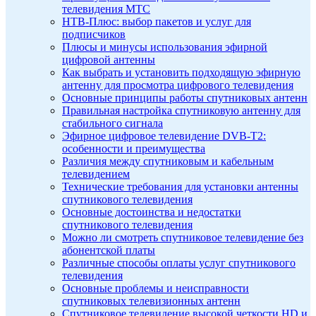
телевидения МТС
НТВ-Плюс: выбор пакетов и услуг для
подписчиков
Плюсы и минусы использования эфирной
цифровой антенны
Как выбрать и установить подходящую эфирную
антенну для просмотра цифрового телевидения
Основные принципы работы спутниковых антенн
Правильная настройка спутниковую антенну для
стабильного сигнала
Эфирное цифровое телевидение DVB-T2:
особенности и преимущества
Различия между спутниковым и кабельным
телевидением
Технические требования для установки антенны
спутникового телевидения
Основные достоинства и недостатки
спутникового телевидения
Можно ли смотреть спутниковое телевидение без
абонентской платы
Различные способы оплаты услуг спутникового
телевидения
Основные проблемы и неисправности
спутниковых телевизионных антенн
Спутниковое телевидение высокой четкости HD и