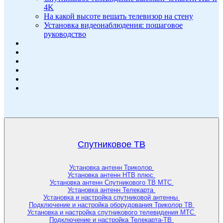
4K
На какой высоте вешать телевизор на стену
Установка видеонаблюдения: пошаговое
руководство
Спутниковое ТВ
Установка антенн Триколор
Установка антенн НТВ плюс
Установка антенн Спутникового ТВ МТС
Установка антенн Телекарта
Установка и настройка спутниковой антенны
Подключение и настройка оборудования Триколор ТВ
Установка и настройка спутникового телевидения МТС
Подключение и настройка Телекарта-ТВ