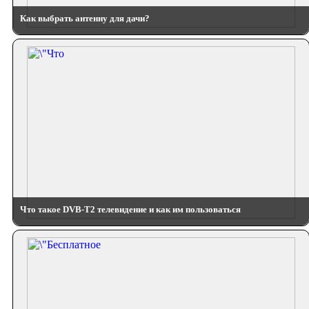
Как выбрать антенну для дачи?
Что такое DVB-T2 телевидение и как им пользоваться