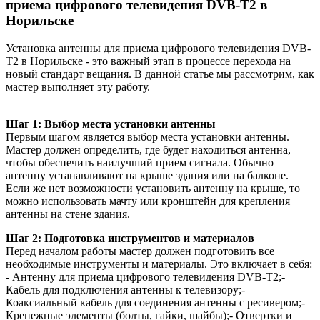
приема цифрового телевидения DVB-T2 в
Норильске
Установка антенны для приема цифрового телевидения DVB-
T2 в Норильске - это важный этап в процессе перехода на
новый стандарт вещания. В данной статье мы рассмотрим, как
мастер выполняет эту работу.
Шаг 1: Выбор места установки антенны
Первым шагом является выбор места установки антенны.
Мастер должен определить, где будет находиться антенна,
чтобы обеспечить наилучший прием сигнала. Обычно
антенну устанавливают на крыше здания или на балконе.
Если же нет возможности установить антенну на крыше, то
можно использовать мачту или кронштейн для крепления
антенны на стене здания.
Шаг 2: Подготовка инструментов и материалов
Перед началом работы мастер должен подготовить все
необходимые инструменты и материалы. Это включает в себя:
- Антенну для приема цифрового телевидения DVB-T2;-
Кабель для подключения антенны к телевизору;-
Коаксиальный кабель для соединения антенны с ресивером;-
Крепежные элементы (болты, гайки, шайбы);- Отвертки и