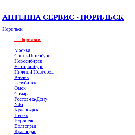
АНТЕННА СЕРВИС - НОРИЛЬСК
Норильск
Норильск
Москва
Санкт-Петербург
Новосибирск
Екатеринбург
Нижний Новгород
Казань
Челябинск
Омск
Самара
Ростов-на-Дону
Уфа
Красноярск
Пермь
Воронеж
Волгоград
Краснодар