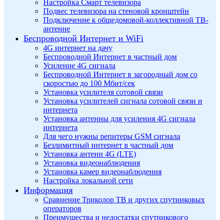
Настройка Смарт телевизора
Подвес телевизора на стеновой кронштейн
Подключение к общедомовой-коллективной ТВ-
антенне
Беспроводной Интернет и WiFi
4G интернет на дачу
Беспроводной Интернет в частный дом
Усиление 4G сигнала
Беспроводной Интернет в загородный дом со
скоростью до 100 Мбит/сек
Установка усилителя сотовой связи
Установка усилителей сигнала сотовой связи и
интернета
Установка антенны для усиления 4G сигнала
интернета
Для чего нужны репитеры GSM сигнала
Безлимитный интернет в частный дом
Установка антенн 4G (LTE)
Установка видеонаблюдения
Установка камер видеонаблюдения
Настройка локальной сети
Информация
Сравнение Триколор ТВ и других спутниковых
операторов
Преимущества и недостатки спутникового