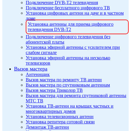
Подключение DVB-T2 телевидения
Подключение бесплатного цифрового ТВ
Установка цифровых антенн на даче и в частном
доме
Установка антенны для приема цифрового
телевидения DVB-T2
Подключение цифрового телевидения без
абонентской платы
Установка эфирной антенны с усилителем при
слабом сигнале
Установка эфирной антенны на несколько
телевизоров
Вызов мастера
Антеннщик
Вызов мастера по ремонту ТВ антенн
Вызов мастера по спутниковым антеннам
Вызов мастера Триколор ТВ
Вызов мастера для ремонта спутниковой антенны
МТС ТВ
Установка ТВ-антенн на крышах частных и
многоквартирных домов
Установка телевизионных антенн
Установка репитера сотовой связи
Демонтаж ТВ-антенн