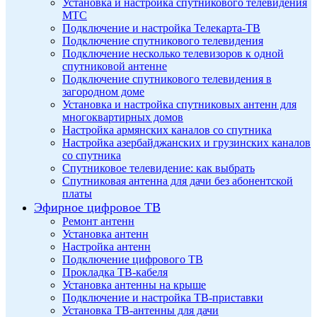
Установка и настройка спутникового телевидения
МТС
Подключение и настройка Телекарта-ТВ
Подключение спутникового телевидения
Подключение несколько телевизоров к одной
спутниковой антенне
Подключение спутникового телевидения в
загородном доме
Установка и настройка спутниковых антенн для
многоквартирных домов
Настройка армянских каналов со спутника
Настройка азербайджанских и грузинских каналов
со спутника
Спутниковое телевидение: как выбрать
Спутниковая антенна для дачи без абонентской
платы
Эфирное цифровое ТВ
Ремонт антенн
Установка антенн
Настройка антенн
Подключение цифрового ТВ
Прокладка ТВ-кабеля
Установка антенны на крыше
Подключение и настройка ТВ-приставки
Установка ТВ-антенны для дачи