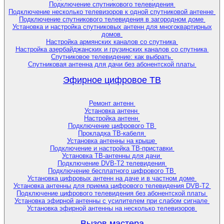
Подключение спутникового телевидения
Подключение несколько телевизоров к одной спутниковой антенне
Подключение спутникового телевидения в загородном доме
Установка и настройка спутниковых антенн для многоквартирных
домов
Настройка армянских каналов со спутника
Настройка азербайджанских и грузинских каналов со спутника
Спутниковое телевидение: как выбрать
Спутниковая антенна для дачи без абонентской платы
Эфирное цифровое ТВ
Ремонт антенн
Установка антенн
Настройка антенн
Подключение цифрового ТВ
Прокладка ТВ-кабеля
Установка антенны на крыше
Подключение и настройка ТВ-приставки
Установка ТВ-антенны для дачи
Подключение DVB-T2 телевидения
Подключение бесплатного цифрового ТВ
Установка цифровых антенн на даче и в частном доме
Установка антенны для приема цифрового телевидения DVB-T2
Подключение цифрового телевидения без абонентской платы
Установка эфирной антенны с усилителем при слабом сигнале
Установка эфирной антенны на несколько телевизоров
Вызов мастера