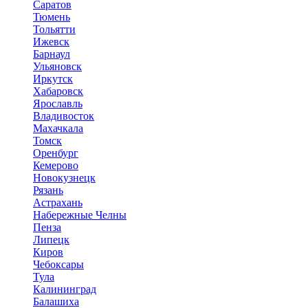
Саратов
Тюмень
Тольятти
Ижевск
Барнаул
Ульяновск
Иркутск
Хабаровск
Ярославль
Владивосток
Махачкала
Томск
Оренбург
Кемерово
Новокузнецк
Рязань
Астрахань
Набережные Челны
Пенза
Липецк
Киров
Чебоксары
Тула
Калининград
Балашиха