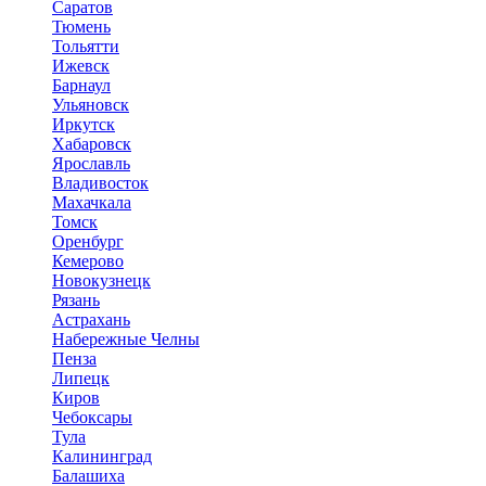
Саратов
Тюмень
Тольятти
Ижевск
Барнаул
Ульяновск
Иркутск
Хабаровск
Ярославль
Владивосток
Махачкала
Томск
Оренбург
Кемерово
Новокузнецк
Рязань
Астрахань
Набережные Челны
Пенза
Липецк
Киров
Чебоксары
Тула
Калининград
Балашиха