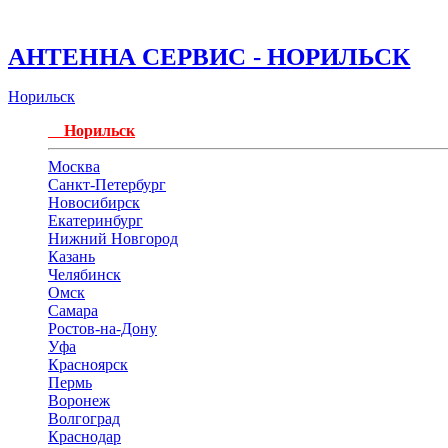
АНТЕННА СЕРВИС - НОРИЛЬСК
Норильск
Норильск
Москва
Санкт-Петербург
Новосибирск
Екатеринбург
Нижний Новгород
Казань
Челябинск
Омск
Самара
Ростов-на-Дону
Уфа
Красноярск
Пермь
Воронеж
Волгоград
Краснодар