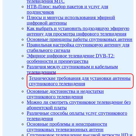
телевидения МТС
НТВ-Плюс: выбор пакетов и услуг для
подписчиков
Плюсы и минусы использования эфирной
цифровой антенны
Как выбрать и установить подходящую эфирную
антенну для просмотра цифрового телевидения
Основные принципы работы спутниковых антенн
Правильная настройка спутниковую антенну для
стабильного сигнала
Эфирное цифровое телевидение DVB-T2:
особенности и преимущества
Различия между спутниковым и кабельным
телевидением
Технические требования для установки антенны
спутникового телевидения
Основные достоинства и недостатки
спутникового телевидения
Можно ли смотреть спутниковое телевидение без
абонентской платы
Различные способы оплаты услуг спутникового
телевидения
Основные проблемы и неисправности
спутниковых телевизионных антенн
Спутниковое телевидение высокой четкости HD и