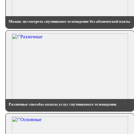
Можно ли смотреть спутниковое телевидение без абонентской платы
Различные способы оплаты услуг спутникового телевидения