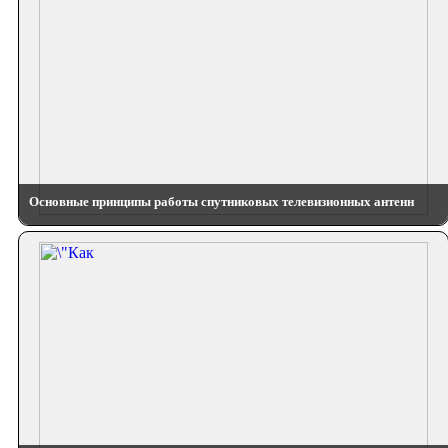
Основные принципы работы спутниковых телевизионных антенн