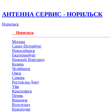
АНТЕННА СЕРВИС - НОРИЛЬСК
Норильск
Норильск
Москва
Санкт-Петербург
Новосибирск
Екатеринбург
Нижний Новгород
Казань
Челябинск
Омск
Самара
Ростов-на-Дону
Уфа
Красноярск
Пермь
Воронеж
Волгоград
Краснодар