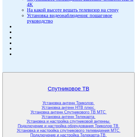
4K
На какой высоте вешать телевизор на стену
Установка видеонаблюдения: пошаговое
руководство
Спутниковое ТВ
Установка антенн Триколор
Установка антенн НТВ плюс
Установка антенн Спутникового ТВ МТС
Установка антенн Телекарта
Установка и настройка спутниковой антенны
Подключение и настройка оборудования Триколор ТВ
Установка и настройка спутникового телевидения МТС
Подключение и настройка Телекарта-ТВ