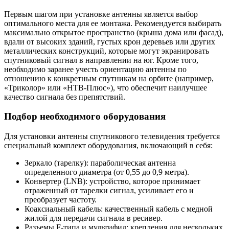
Первым шагом при установке антенны является выбор
оптимального места для ее монтажа. Рекомендуется выбирать
максимально открытое пространство (крыша дома или фасад),
вдали от высоких зданий, густых крон деревьев или других
металлических конструкций, которые могут экранировать
спутниковый сигнал в направлении на юг. Кроме того,
необходимо заранее учесть ориентацию антенны по
отношению к конкретным спутникам на орбите (например,
«Триколор» или «НТВ-Плюс»), что обеспечит наилучшее
качество сигнала без препятствий.
Подбор необходимого оборудования
Для установки антенны спутникового телевидения требуется
специальный комплект оборудования, включающий в себя:
Зеркало (тарелку): параболическая антенна
определенного диаметра (от 0,55 до 0,9 метра).
Конвертер (LNB): устройство, которое принимает
отраженный от тарелки сигнал, усиливает его и
преобразует частоту.
Коаксиальный кабель: качественный кабель с медной
жилой для передачи сигнала в ресивер.
Разъемы F-типа и мультифид: крепления для нескольких