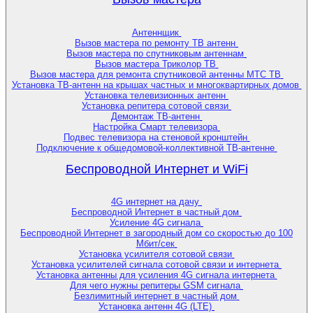
Антеннщик
Вызов мастера по ремонту ТВ антенн
Вызов мастера по спутниковым антеннам
Вызов мастера Триколор ТВ
Вызов мастера для ремонта спутниковой антенны МТС ТВ
Установка ТВ-антенн на крышах частных и многоквартирных домов
Установка телевизионных антенн
Установка репитера сотовой связи
Демонтаж ТВ-антенн
Настройка Смарт телевизора
Подвес телевизора на стеновой кронштейн
Подключение к общедомовой-коллективной ТВ-антенне
Беспроводной Интернет и WiFi
4G интернет на дачу
Беспроводной Интернет в частный дом
Усиление 4G сигнала
Беспроводной Интернет в загородный дом со скоростью до 100
Мбит/сек
Установка усилителя сотовой связи
Установка усилителей сигнала сотовой связи и интернета
Установка антенны для усиления 4G сигнала интернета
Для чего нужны репитеры GSM сигнала
Безлимитный интернет в частный дом
Установка антенн 4G (LTE)