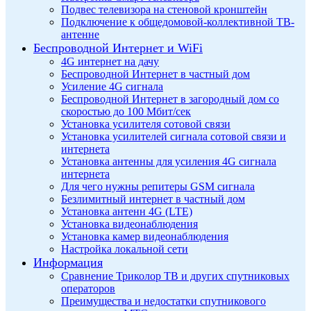
Подвес телевизора на стеновой кронштейн
Подключение к общедомовой-коллективной ТВ-
антенне
Беспроводной Интернет и WiFi
4G интернет на дачу
Беспроводной Интернет в частный дом
Усиление 4G сигнала
Беспроводной Интернет в загородный дом со
скоростью до 100 Мбит/сек
Установка усилителя сотовой связи
Установка усилителей сигнала сотовой связи и
интернета
Установка антенны для усиления 4G сигнала
интернета
Для чего нужны репитеры GSM сигнала
Безлимитный интернет в частный дом
Установка антенн 4G (LTE)
Установка видеонаблюдения
Установка камер видеонаблюдения
Настройка локальной сети
Информация
Сравнение Триколор ТВ и других спутниковых
операторов
Преимущества и недостатки спутникового