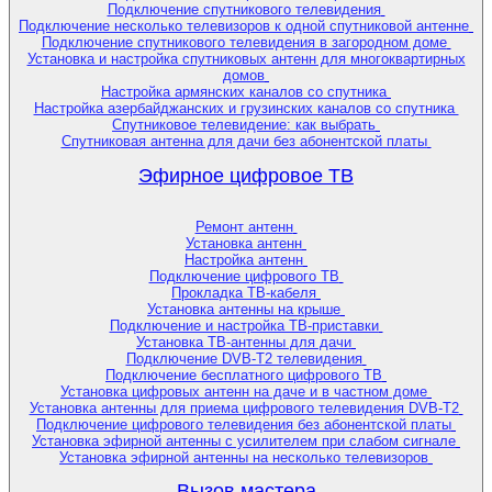
Подключение спутникового телевидения
Подключение несколько телевизоров к одной спутниковой антенне
Подключение спутникового телевидения в загородном доме
Установка и настройка спутниковых антенн для многоквартирных
домов
Настройка армянских каналов со спутника
Настройка азербайджанских и грузинских каналов со спутника
Спутниковое телевидение: как выбрать
Спутниковая антенна для дачи без абонентской платы
Эфирное цифровое ТВ
Ремонт антенн
Установка антенн
Настройка антенн
Подключение цифрового ТВ
Прокладка ТВ-кабеля
Установка антенны на крыше
Подключение и настройка ТВ-приставки
Установка ТВ-антенны для дачи
Подключение DVB-T2 телевидения
Подключение бесплатного цифрового ТВ
Установка цифровых антенн на даче и в частном доме
Установка антенны для приема цифрового телевидения DVB-T2
Подключение цифрового телевидения без абонентской платы
Установка эфирной антенны с усилителем при слабом сигнале
Установка эфирной антенны на несколько телевизоров
Вызов мастера