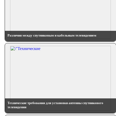
Различия между спутниковым и кабельным телевидением
Технические требования для установки антенны спутникового
телевидения