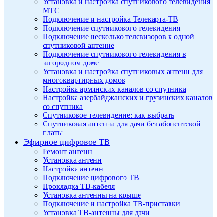
Установка и настройка спутникового телевидения
МТС
Подключение и настройка Телекарта-ТВ
Подключение спутникового телевидения
Подключение несколько телевизоров к одной
спутниковой антенне
Подключение спутникового телевидения в
загородном доме
Установка и настройка спутниковых антенн для
многоквартирных домов
Настройка армянских каналов со спутника
Настройка азербайджанских и грузинских каналов
со спутника
Спутниковое телевидение: как выбрать
Спутниковая антенна для дачи без абонентской
платы
Эфирное цифровое ТВ
Ремонт антенн
Установка антенн
Настройка антенн
Подключение цифрового ТВ
Прокладка ТВ-кабеля
Установка антенны на крыше
Подключение и настройка ТВ-приставки
Установка ТВ-антенны для дачи