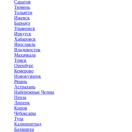
Саратов
Тюмень
Тольятти
Ижевск
Барнаул
Ульяновск
Иркутск
Хабаровск
Ярославль
Владивосток
Махачкала
Томск
Оренбург
Кемерово
Новокузнецк
Рязань
Астрахань
Набережные Челны
Пенза
Липецк
Киров
Чебоксары
Тула
Калининград
Балашиха