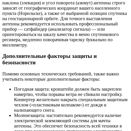
наклона (элевация) и угол поворота (азимут) антенны строго
зависят от географических координат вашего населенного
пункта (Норильске), а также от выбранной позиции спутника
на геостационарной орбите. Для точного выставления
антенны рекомендуется использовать профессиональный
прибор — сатфайндер (анализатор сигнала) — или
ориентироваться на шкалу качества в меню спутникового
ресивера, медленно поворачивая тарелку буквально по
миллиметру.
Дополнительные факторы защиты и
безопасности
Помимо основных технических требований, также важно
учитывать некоторые дополнительные факторы:
Погодная защита: кронштейн должен быть закреплен
намертво, чтобы порывы ветра не сбивали настройку.
Конвертер желательно накрыть специальным защитным
чехлом («пластиковым колпаком») от дождя и
налипающего снега.
Молниезащита: настоятельно рекомендуется наличие
электрической заземляющей системы для мачты
антенны. Это обеспечит безопасность всей техники в