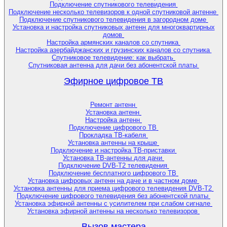
Подключение спутникового телевидения
Подключение несколько телевизоров к одной спутниковой антенне
Подключение спутникового телевидения в загородном доме
Установка и настройка спутниковых антенн для многоквартирных
домов
Настройка армянских каналов со спутника
Настройка азербайджанских и грузинских каналов со спутника
Спутниковое телевидение: как выбрать
Спутниковая антенна для дачи без абонентской платы
Эфирное цифровое ТВ
Ремонт антенн
Установка антенн
Настройка антенн
Подключение цифрового ТВ
Прокладка ТВ-кабеля
Установка антенны на крыше
Подключение и настройка ТВ-приставки
Установка ТВ-антенны для дачи
Подключение DVB-T2 телевидения
Подключение бесплатного цифрового ТВ
Установка цифровых антенн на даче и в частном доме
Установка антенны для приема цифрового телевидения DVB-T2
Подключение цифрового телевидения без абонентской платы
Установка эфирной антенны с усилителем при слабом сигнале
Установка эфирной антенны на несколько телевизоров
Вызов мастера