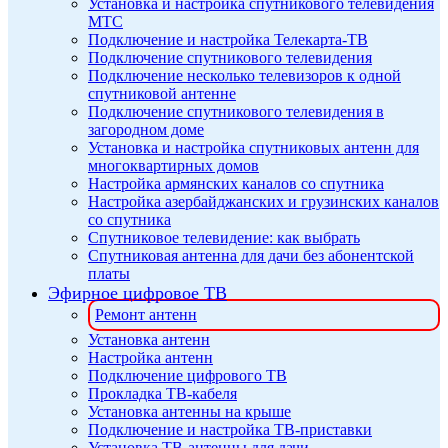
Установка и настройка спутникового телевидения
МТС
Подключение и настройка Телекарта-ТВ
Подключение спутникового телевидения
Подключение несколько телевизоров к одной
спутниковой антенне
Подключение спутникового телевидения в
загородном доме
Установка и настройка спутниковых антенн для
многоквартирных домов
Настройка армянских каналов со спутника
Настройка азербайджанских и грузинских каналов
со спутника
Спутниковое телевидение: как выбрать
Спутниковая антенна для дачи без абонентской
платы
Эфирное цифровое ТВ
Ремонт антенн
Установка антенн
Настройка антенн
Подключение цифрового ТВ
Прокладка ТВ-кабеля
Установка антенны на крыше
Подключение и настройка ТВ-приставки
Установка ТВ-антенны для дачи