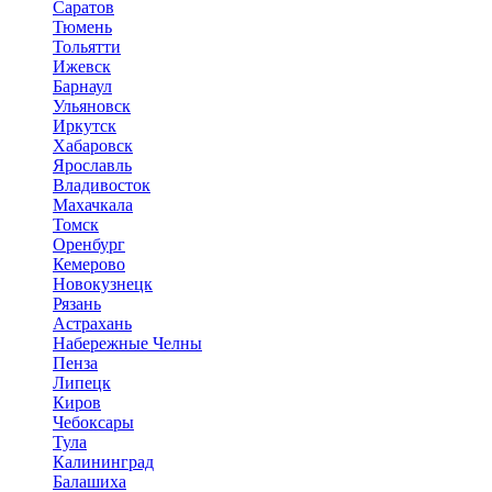
Саратов
Тюмень
Тольятти
Ижевск
Барнаул
Ульяновск
Иркутск
Хабаровск
Ярославль
Владивосток
Махачкала
Томск
Оренбург
Кемерово
Новокузнецк
Рязань
Астрахань
Набережные Челны
Пенза
Липецк
Киров
Чебоксары
Тула
Калининград
Балашиха