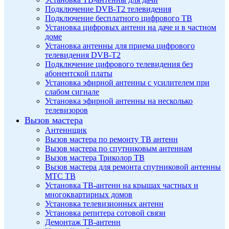
Подключение DVB-T2 телевидения
Подключение бесплатного цифрового ТВ
Установка цифровых антенн на даче и в частном
доме
Установка антенны для приема цифрового
телевидения DVB-T2
Подключение цифрового телевидения без
абонентской платы
Установка эфирной антенны с усилителем при
слабом сигнале
Установка эфирной антенны на несколько
телевизоров
Вызов мастера
Антеннщик
Вызов мастера по ремонту ТВ антенн
Вызов мастера по спутниковым антеннам
Вызов мастера Триколор ТВ
Вызов мастера для ремонта спутниковой антенны
МТС ТВ
Установка ТВ-антенн на крышах частных и
многоквартирных домов
Установка телевизионных антенн
Установка репитера сотовой связи
Демонтаж ТВ-антенн