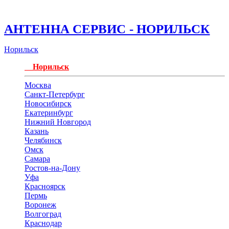
АНТЕННА СЕРВИС - НОРИЛЬСК
Норильск
Норильск
Москва
Санкт-Петербург
Новосибирск
Екатеринбург
Нижний Новгород
Казань
Челябинск
Омск
Самара
Ростов-на-Дону
Уфа
Красноярск
Пермь
Воронеж
Волгоград
Краснодар