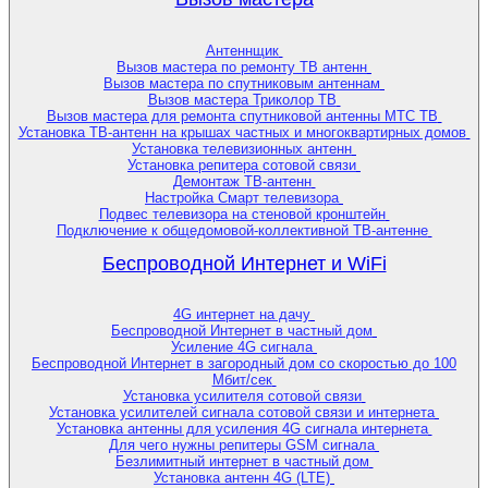
Антеннщик
Вызов мастера по ремонту ТВ антенн
Вызов мастера по спутниковым антеннам
Вызов мастера Триколор ТВ
Вызов мастера для ремонта спутниковой антенны МТС ТВ
Установка ТВ-антенн на крышах частных и многоквартирных домов
Установка телевизионных антенн
Установка репитера сотовой связи
Демонтаж ТВ-антенн
Настройка Смарт телевизора
Подвес телевизора на стеновой кронштейн
Подключение к общедомовой-коллективной ТВ-антенне
Беспроводной Интернет и WiFi
4G интернет на дачу
Беспроводной Интернет в частный дом
Усиление 4G сигнала
Беспроводной Интернет в загородный дом со скоростью до 100
Мбит/сек
Установка усилителя сотовой связи
Установка усилителей сигнала сотовой связи и интернета
Установка антенны для усиления 4G сигнала интернета
Для чего нужны репитеры GSM сигнала
Безлимитный интернет в частный дом
Установка антенн 4G (LTE)