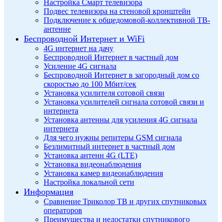
Настройка Смарт телевизора
Подвес телевизора на стеновой кронштейн
Подключение к общедомовой-коллективной ТВ-
антенне
Беспроводной Интернет и WiFi
4G интернет на дачу
Беспроводной Интернет в частный дом
Усиление 4G сигнала
Беспроводной Интернет в загородный дом со
скоростью до 100 Мбит/сек
Установка усилителя сотовой связи
Установка усилителей сигнала сотовой связи и
интернета
Установка антенны для усиления 4G сигнала
интернета
Для чего нужны репитеры GSM сигнала
Безлимитный интернет в частный дом
Установка антенн 4G (LTE)
Установка видеонаблюдения
Установка камер видеонаблюдения
Настройка локальной сети
Информация
Сравнение Триколор ТВ и других спутниковых
операторов
Преимущества и недостатки спутникового