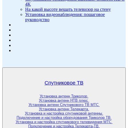
4K
На какой высоте вешать телевизор на стену
Установка видеонаблюдения: пошаговое
руководство
Спутниковое ТВ
Установка антенн Триколор
Установка антенн НТВ плюс
Установка антенн Спутникового ТВ МТС
Установка антенн Телекарта
Установка и настройка спутниковой антенны
Подключение и настройка оборудования Триколор ТВ
Установка и настройка спутникового телевидения МТС
Подключение и настройка Телекарта-ТВ