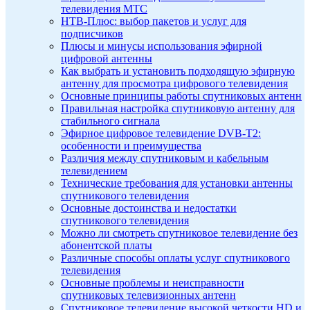
телевидения МТС
НТВ-Плюс: выбор пакетов и услуг для
подписчиков
Плюсы и минусы использования эфирной
цифровой антенны
Как выбрать и установить подходящую эфирную
антенну для просмотра цифрового телевидения
Основные принципы работы спутниковых антенн
Правильная настройка спутниковую антенну для
стабильного сигнала
Эфирное цифровое телевидение DVB-T2:
особенности и преимущества
Различия между спутниковым и кабельным
телевидением
Технические требования для установки антенны
спутникового телевидения
Основные достоинства и недостатки
спутникового телевидения
Можно ли смотреть спутниковое телевидение без
абонентской платы
Различные способы оплаты услуг спутникового
телевидения
Основные проблемы и неисправности
спутниковых телевизионных антенн
Спутниковое телевидение высокой четкости HD и