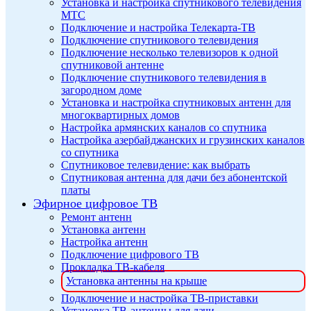
Установка и настройка спутникового телевидения
МТС
Подключение и настройка Телекарта-ТВ
Подключение спутникового телевидения
Подключение несколько телевизоров к одной
спутниковой антенне
Подключение спутникового телевидения в
загородном доме
Установка и настройка спутниковых антенн для
многоквартирных домов
Настройка армянских каналов со спутника
Настройка азербайджанских и грузинских каналов
со спутника
Спутниковое телевидение: как выбрать
Спутниковая антенна для дачи без абонентской
платы
Эфирное цифровое ТВ
Ремонт антенн
Установка антенн
Настройка антенн
Подключение цифрового ТВ
Прокладка ТВ-кабеля
Установка антенны на крыше
Подключение и настройка ТВ-приставки
Установка ТВ-антенны для дачи