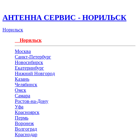
АНТЕННА СЕРВИС - НОРИЛЬСК
Норильск
Норильск
Москва
Санкт-Петербург
Новосибирск
Екатеринбург
Нижний Новгород
Казань
Челябинск
Омск
Самара
Ростов-на-Дону
Уфа
Красноярск
Пермь
Воронеж
Волгоград
Краснодар