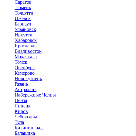
Саратов
Тюмень
Тольятти
Ижевск
Барнаул
Ульяновск
Иркутск
Хабаровск
Ярославль
Владивосток
Махачкала
Томск
Оренбург
Кемерово
Новокузнецк
Рязань
Астрахань
Набережные Челны
Пенза
Липецк
Киров
Чебоксары
Тула
Калининград
Балашиха