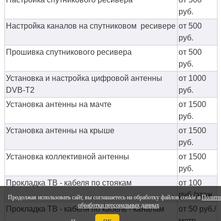
руб.
Настройка каналов на спутниковом ресивере
от 500
руб.
Прошивка спутникового ресивера
от 500
руб.
Установка и настройка цифровой антенны
от 1000
DVB-T2
руб.
Установка антенны на мачте
от 1500
руб.
Установка антенны на крыше
от 1500
руб.
Установка коллективной антенны
от 1500
руб.
Прокладка ТВ - кабеля по стоякам
от 100
руб./этаж
Продолжая использовать сайт, вы соглашаетесь на обработку файлов cookie и
Полити
обработки персональных данных
Прокладка ТВ - кабеля по кабель - каналам
от 50 руб./
метр