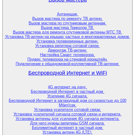
Антеннщик
Вызов мастера по ремонту ТВ антенн
Вызов мастера по спутниковым антеннам
Вызов мастера Триколор ТВ
Вызов мастера для ремонта спутниковой антенны МТС ТВ
Установка ТВ-антенн на крышах частных и многоквартирных домов
Установка телевизионных антенн
Установка репитера сотовой связи
Демонтаж ТВ-антенн
Настройка Смарт телевизора
Подвес телевизора на стеновой кронштейн
Подключение к общедомовой-коллективной ТВ-антенне
Беспроводной Интернет и WiFi
4G интернет на дачу
Беспроводной Интернет в частный дом
Усиление 4G сигнала
Беспроводной Интернет в загородный дом со скоростью до 100
Мбит/сек
Установка усилителя сотовой связи
Установка усилителей сигнала сотовой связи и интернета
Установка антенны для усиления 4G сигнала интернета
Для чего нужны репитеры GSM сигнала
Безлимитный интернет в частный дом
Установка антенн 4G (LTE)