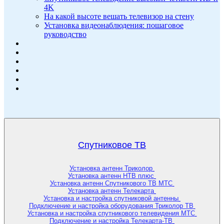
4K
На какой высоте вешать телевизор на стену
Установка видеонаблюдения: пошаговое
руководство
Спутниковое ТВ
Установка антенн Триколор
Установка антенн НТВ плюс
Установка антенн Спутникового ТВ МТС
Установка антенн Телекарта
Установка и настройка спутниковой антенны
Подключение и настройка оборудования Триколор ТВ
Установка и настройка спутникового телевидения МТС
Подключение и настройка Телекарта-ТВ