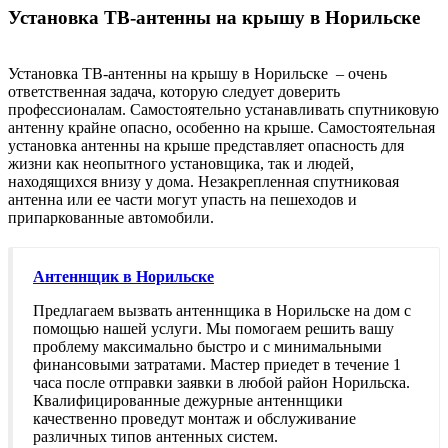
Установка ТВ-антенны на крышу в Норильске
Установка ТВ-антенны на крышу в Норильске – очень
ответственная задача, которую следует доверить
профессионалам. Самостоятельно устанавливать спутниковую
антенну крайне опасно, особенно на крыше. Самостоятельная
установка антенны на крыше представляет опасность для
жизни как неопытного установщика, так и людей,
находящихся внизу у дома. Незакрепленная спутниковая
антенна или ее части могут упасть на пешеходов и
припаркованные автомобили.
Антеннщик в Норильске
Предлагаем вызвать антеннщика в Норильске на дом с
помощью нашей услуги. Мы помогаем решить вашу
проблему максимально быстро и с минимальными
финансовыми затратами. Мастер приедет в течение 1
часа после отправки заявки в любой район Норильска.
Квалифицированные дежурные антеннщики
качественно проведут монтаж и обслуживание
различных типов антенных систем.