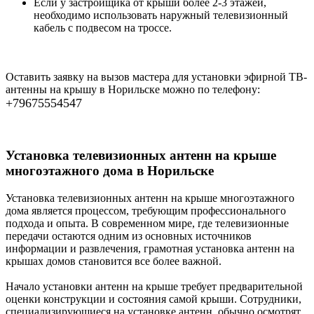
Если у застройщика от крыши более 2-3 этажей,
необходимо использовать наружный телевизионный
кабель с подвесом на троссе.
Оставить заявку на вызов мастера для установки эфирной ТВ-
антенны на крышу в Норильске можно по телефону:
+79675554547
Установка телевизионных антенн на крыше
многоэтажного дома в Норильске
Установка телевизионных антенн на крыше многоэтажного
дома является процессом, требующим профессионального
подхода и опыта. В современном мире, где телевизионные
передачи остаются одним из основных источников
информации и развлечения, грамотная установка антенн на
крышах домов становится все более важной.
Начало установки антенн на крыше требует предварительной
оценки конструкции и состояния самой крыши. Сотрудники,
специализирующиеся на установке антенн, обычно осмотрят