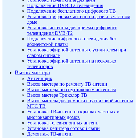
Подключение DVB-T2 телевидения
Подключение бесплатного цифрового ТВ
Установка цифровых антенн на даче и в частном
доме
Установка антенны для приема цифрового
телевидения DVB-T2
Подключение цифрового телевидения без
абонентской платы
Установка эфирной антенны с усилителем при
слабом сигнале
Установка эфирной антенны на несколько
телевизоров
Вызов мастера
Антеннщик
Вызов мастера по ремонту ТВ антенн
Вызов мастера по спутниковым антеннам
Вызов мастера Триколор ТВ
Вызов мастера для ремонта спутниковой антенны
МТС ТВ
Установка ТВ-антенн на крышах частных и
многоквартирных домов
Установка телевизионных антенн
Установка репитера сотовой связи
Демонтаж ТВ-антенн