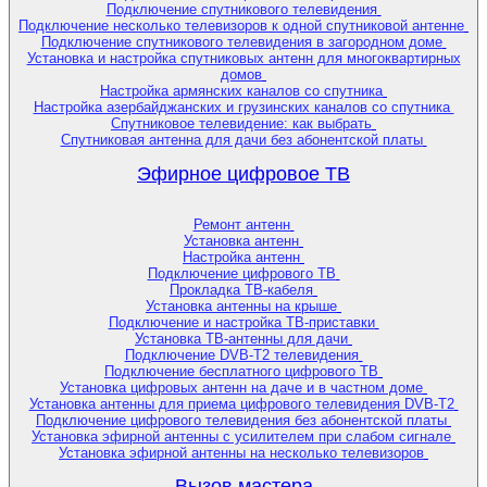
Подключение спутникового телевидения
Подключение несколько телевизоров к одной спутниковой антенне
Подключение спутникового телевидения в загородном доме
Установка и настройка спутниковых антенн для многоквартирных
домов
Настройка армянских каналов со спутника
Настройка азербайджанских и грузинских каналов со спутника
Спутниковое телевидение: как выбрать
Спутниковая антенна для дачи без абонентской платы
Эфирное цифровое ТВ
Ремонт антенн
Установка антенн
Настройка антенн
Подключение цифрового ТВ
Прокладка ТВ-кабеля
Установка антенны на крыше
Подключение и настройка ТВ-приставки
Установка ТВ-антенны для дачи
Подключение DVB-T2 телевидения
Подключение бесплатного цифрового ТВ
Установка цифровых антенн на даче и в частном доме
Установка антенны для приема цифрового телевидения DVB-T2
Подключение цифрового телевидения без абонентской платы
Установка эфирной антенны с усилителем при слабом сигнале
Установка эфирной антенны на несколько телевизоров
Вызов мастера