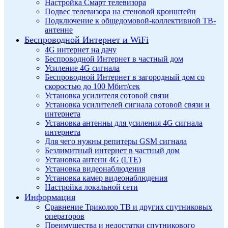
Настройка Смарт телевизора
Подвес телевизора на стеновой кронштейн
Подключение к общедомовой-коллективной ТВ-
антенне
Беспроводной Интернет и WiFi
4G интернет на дачу
Беспроводной Интернет в частный дом
Усиление 4G сигнала
Беспроводной Интернет в загородный дом со
скоростью до 100 Мбит/сек
Установка усилителя сотовой связи
Установка усилителей сигнала сотовой связи и
интернета
Установка антенны для усиления 4G сигнала
интернета
Для чего нужны репитеры GSM сигнала
Безлимитный интернет в частный дом
Установка антенн 4G (LTE)
Установка видеонаблюдения
Установка камер видеонаблюдения
Настройка локальной сети
Информация
Сравнение Триколор ТВ и других спутниковых
операторов
Преимущества и недостатки спутникового