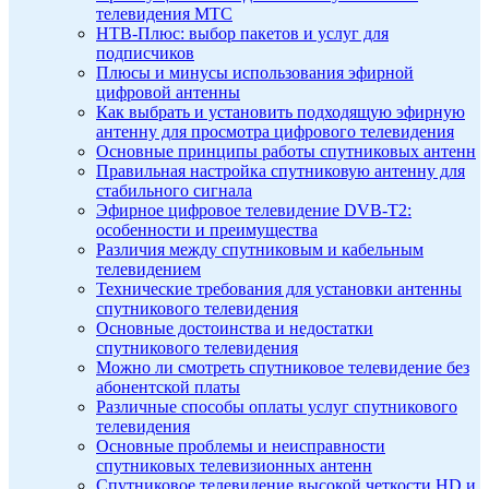
телевидения МТС
НТВ-Плюс: выбор пакетов и услуг для
подписчиков
Плюсы и минусы использования эфирной
цифровой антенны
Как выбрать и установить подходящую эфирную
антенну для просмотра цифрового телевидения
Основные принципы работы спутниковых антенн
Правильная настройка спутниковую антенну для
стабильного сигнала
Эфирное цифровое телевидение DVB-T2:
особенности и преимущества
Различия между спутниковым и кабельным
телевидением
Технические требования для установки антенны
спутникового телевидения
Основные достоинства и недостатки
спутникового телевидения
Можно ли смотреть спутниковое телевидение без
абонентской платы
Различные способы оплаты услуг спутникового
телевидения
Основные проблемы и неисправности
спутниковых телевизионных антенн
Спутниковое телевидение высокой четкости HD и