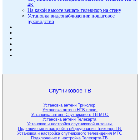
4K
На какой высоте вешать телевизор на стену
Установка видеонаблюдения: пошаговое
руководство
Спутниковое ТВ
Установка антенн Триколор
Установка антенн НТВ плюс
Установка антенн Спутникового ТВ МТС
Установка антенн Телекарта
Установка и настройка спутниковой антенны
Подключение и настройка оборудования Триколор ТВ
Установка и настройка спутникового телевидения МТС
Подключение и настройка Телекарта-ТВ