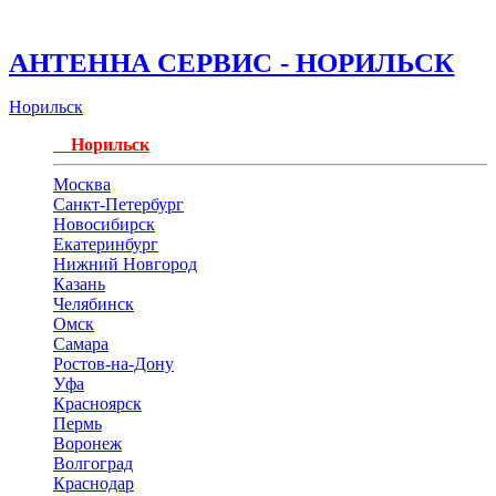
АНТЕННА СЕРВИС - НОРИЛЬСК
Норильск
Норильск
Москва
Санкт-Петербург
Новосибирск
Екатеринбург
Нижний Новгород
Казань
Челябинск
Омск
Самара
Ростов-на-Дону
Уфа
Красноярск
Пермь
Воронеж
Волгоград
Краснодар