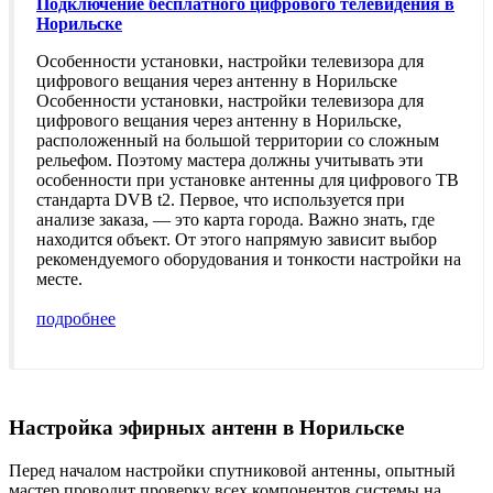
Подключение бесплатного цифрового телевидения в
Норильске
Особенности установки, настройки телевизора для
цифрового вещания через антенну в Норильске
Особенности установки, настройки телевизора для
цифрового вещания через антенну в Норильске,
расположенный на большой территории со сложным
рельефом. Поэтому мастера должны учитывать эти
особенности при установке антенны для цифрового ТВ
стандарта DVB t2. Первое, что используется при
анализе заказа, — это карта города. Важно знать, где
находится объект. От этого напрямую зависит выбор
рекомендуемого оборудования и тонкости настройки на
месте.
подробнее
Настройка эфирных антенн в Норильске
Перед началом настройки спутниковой антенны, опытный
мастер проводит проверку всех компонентов системы на