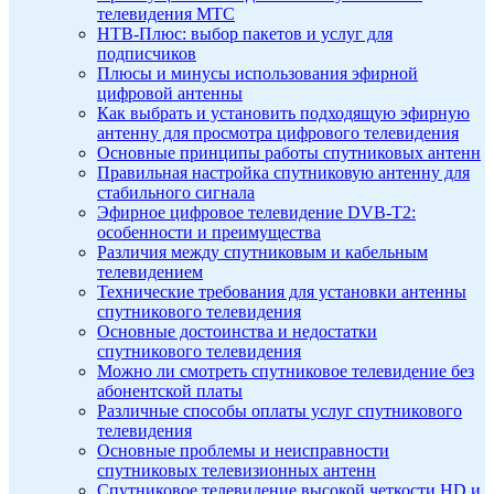
телевидения МТС
НТВ-Плюс: выбор пакетов и услуг для
подписчиков
Плюсы и минусы использования эфирной
цифровой антенны
Как выбрать и установить подходящую эфирную
антенну для просмотра цифрового телевидения
Основные принципы работы спутниковых антенн
Правильная настройка спутниковую антенну для
стабильного сигнала
Эфирное цифровое телевидение DVB-T2:
особенности и преимущества
Различия между спутниковым и кабельным
телевидением
Технические требования для установки антенны
спутникового телевидения
Основные достоинства и недостатки
спутникового телевидения
Можно ли смотреть спутниковое телевидение без
абонентской платы
Различные способы оплаты услуг спутникового
телевидения
Основные проблемы и неисправности
спутниковых телевизионных антенн
Спутниковое телевидение высокой четкости HD и