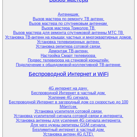
Антеннщик
Вызов мастера по ремонту ТВ антенн
Вызов мастера по спутниковым антеннам
Вызов мастера Триколор ТВ
Вызов мастера для ремонта спутниковой антенны МТС ТВ
Установка ТВ-антенн на крышах частных и многоквартирных домов
Установка телевизионных антенн
Установка репитера сотовой связи
Демонтаж ТВ-антенн
Настройка Смарт телевизора
Подвес телевизора на стеновой кронштейн
Подключение к общедомовой-коллективной ТВ-антенне
Беспроводной Интернет и WiFi
4G интернет на дачу
Беспроводной Интернет в частный дом
Усиление 4G сигнала
Беспроводной Интернет в загородный дом со скоростью до 100
Мбит/сек
Установка усилителя сотовой связи
Установка усилителей сигнала сотовой связи и интернета
Установка антенны для усиления 4G сигнала интернета
Для чего нужны репитеры GSM сигнала
Безлимитный интернет в частный дом
Установка антенн 4G (LTE)