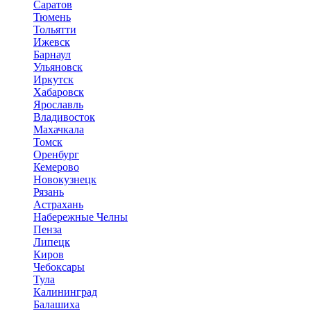
Саратов
Тюмень
Тольятти
Ижевск
Барнаул
Ульяновск
Иркутск
Хабаровск
Ярославль
Владивосток
Махачкала
Томск
Оренбург
Кемерово
Новокузнецк
Рязань
Астрахань
Набережные Челны
Пенза
Липецк
Киров
Чебоксары
Тула
Калининград
Балашиха