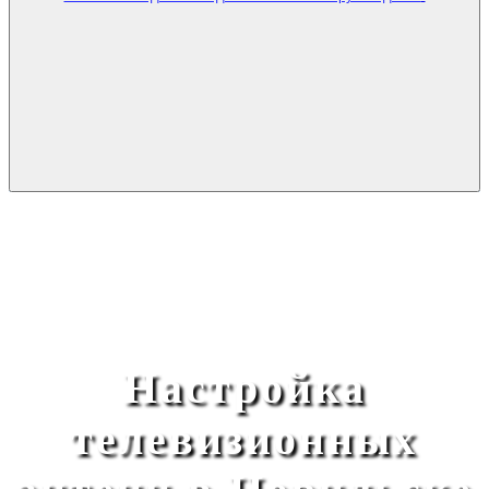
Настройка
телевизионных