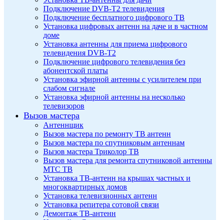
Подключение DVB-T2 телевидения
Подключение бесплатного цифрового ТВ
Установка цифровых антенн на даче и в частном
доме
Установка антенны для приема цифрового
телевидения DVB-T2
Подключение цифрового телевидения без
абонентской платы
Установка эфирной антенны с усилителем при
слабом сигнале
Установка эфирной антенны на несколько
телевизоров
Вызов мастера
Антеннщик
Вызов мастера по ремонту ТВ антенн
Вызов мастера по спутниковым антеннам
Вызов мастера Триколор ТВ
Вызов мастера для ремонта спутниковой антенны
МТС ТВ
Установка ТВ-антенн на крышах частных и
многоквартирных домов
Установка телевизионных антенн
Установка репитера сотовой связи
Демонтаж ТВ-антенн