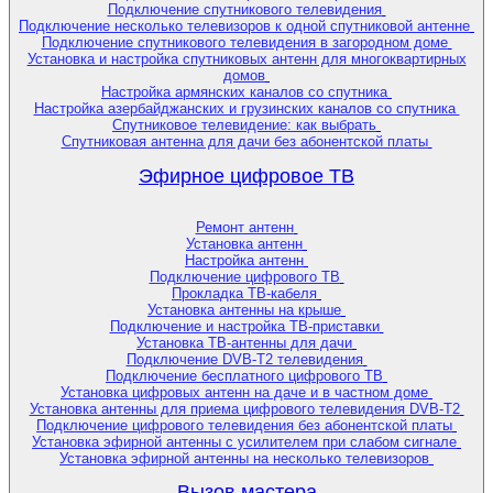
Подключение спутникового телевидения
Подключение несколько телевизоров к одной спутниковой антенне
Подключение спутникового телевидения в загородном доме
Установка и настройка спутниковых антенн для многоквартирных
домов
Настройка армянских каналов со спутника
Настройка азербайджанских и грузинских каналов со спутника
Спутниковое телевидение: как выбрать
Спутниковая антенна для дачи без абонентской платы
Эфирное цифровое ТВ
Ремонт антенн
Установка антенн
Настройка антенн
Подключение цифрового ТВ
Прокладка ТВ-кабеля
Установка антенны на крыше
Подключение и настройка ТВ-приставки
Установка ТВ-антенны для дачи
Подключение DVB-T2 телевидения
Подключение бесплатного цифрового ТВ
Установка цифровых антенн на даче и в частном доме
Установка антенны для приема цифрового телевидения DVB-T2
Подключение цифрового телевидения без абонентской платы
Установка эфирной антенны с усилителем при слабом сигнале
Установка эфирной антенны на несколько телевизоров
Вызов мастера