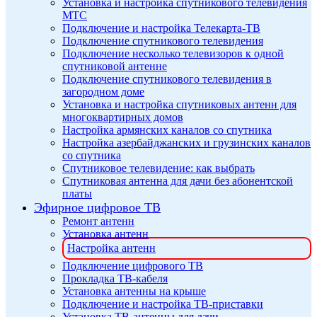
Установка и настройка спутникового телевидения
МТС
Подключение и настройка Телекарта-ТВ
Подключение спутникового телевидения
Подключение несколько телевизоров к одной
спутниковой антенне
Подключение спутникового телевидения в
загородном доме
Установка и настройка спутниковых антенн для
многоквартирных домов
Настройка армянских каналов со спутника
Настройка азербайджанских и грузинских каналов
со спутника
Спутниковое телевидение: как выбрать
Спутниковая антенна для дачи без абонентской
платы
Эфирное цифровое ТВ
Ремонт антенн
Установка антенн
Настройка антенн
Подключение цифрового ТВ
Прокладка ТВ-кабеля
Установка антенны на крыше
Подключение и настройка ТВ-приставки
Установка ТВ-антенны для дачи