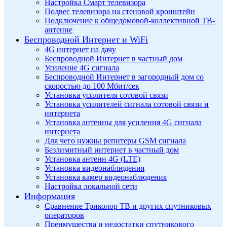
Настройка Смарт телевизора
Подвес телевизора на стеновой кронштейн
Подключение к общедомовой-коллективной ТВ-
антенне
Беспроводной Интернет и WiFi
4G интернет на дачу
Беспроводной Интернет в частный дом
Усиление 4G сигнала
Беспроводной Интернет в загородный дом со
скоростью до 100 Мбит/сек
Установка усилителя сотовой связи
Установка усилителей сигнала сотовой связи и
интернета
Установка антенны для усиления 4G сигнала
интернета
Для чего нужны репитеры GSM сигнала
Безлимитный интернет в частный дом
Установка антенн 4G (LTE)
Установка видеонаблюдения
Установка камер видеонаблюдения
Настройка локальной сети
Информация
Сравнение Триколор ТВ и других спутниковых
операторов
Преимущества и недостатки спутникового