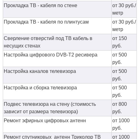
Прокладка ТВ - кабеля по стене
от 30 руб./
метр
Прокладка ТВ - кабеля по плинтусам
от 30 руб./
метр
Сверление отверстий под ТВ кабель в
от 150
несущих стенах
руб.
Настройка цифрового DVB-T2 ресивера
от 500
руб.
Настройка каналов телевизора
от 500
руб.
Настройка и сборка телевизора
от 500
руб.
Подвес телевизора на стену (стоимость
от 800
зависит от размера телевизора)
руб.
Ремонт эфирных цифровых антенн
от 1000
руб.
Ремонт спутниковых антенн Триколор ТВ
от 1000